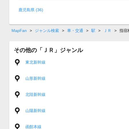
鹿児島県 (36)
MapFan
>
ジャンル検索
>
車・交通
>
駅
>
ＪＲ
>
指宿
その他の「ＪＲ」ジャンル
東北新幹線
山形新幹線
北陸新幹線
山陽新幹線
函館本線