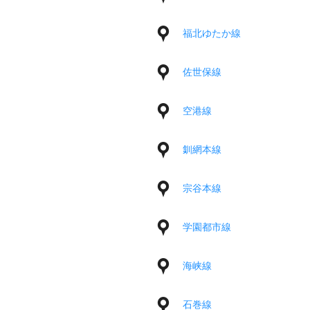
福北ゆたか線
佐世保線
空港線
釧網本線
宗谷本線
学園都市線
海峡線
石巻線