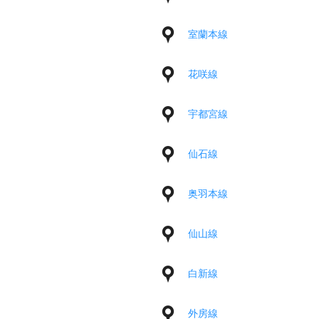
室蘭本線
花咲線
宇都宮線
仙石線
奥羽本線
仙山線
白新線
外房線