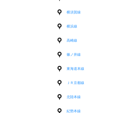
横須賀線
横浜線
高崎線
篠ノ井線
東海道本線
ＪＲ京都線
北陸本線
紀勢本線