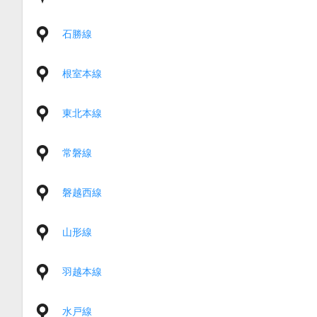
石勝線
根室本線
東北本線
常磐線
磐越西線
山形線
羽越本線
水戸線