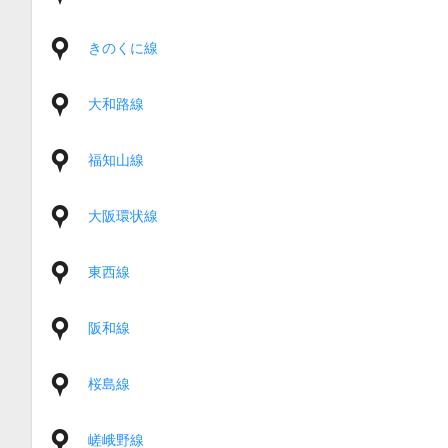
きのくに線
大和路線
福知山線
大阪環状線
東西線
阪和線
桜島線
嵯峨野線