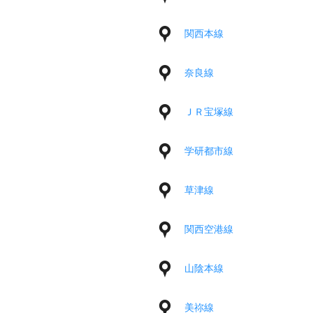
関西本線
奈良線
ＪＲ宝塚線
学研都市線
草津線
関西空港線
山陰本線
美祢線