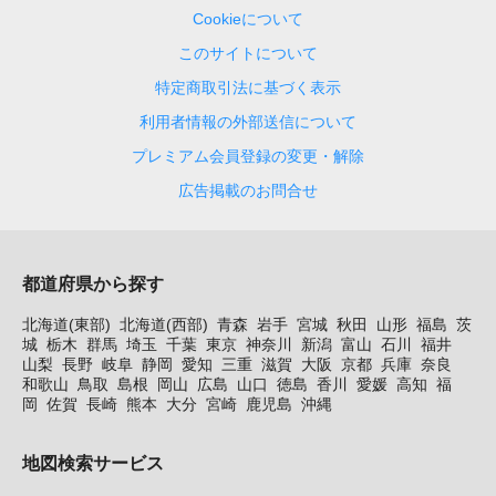
Cookieについて
このサイトについて
特定商取引法に基づく表示
利用者情報の外部送信について
プレミアム会員登録の変更・解除
広告掲載のお問合せ
都道府県から探す
北海道(東部)
北海道(西部)
青森
岩手
宮城
秋田
山形
福島
茨
城
栃木
群馬
埼玉
千葉
東京
神奈川
新潟
富山
石川
福井
山梨
長野
岐阜
静岡
愛知
三重
滋賀
大阪
京都
兵庫
奈良
和歌山
鳥取
島根
岡山
広島
山口
徳島
香川
愛媛
高知
福
岡
佐賀
長崎
熊本
大分
宮崎
鹿児島
沖縄
地図検索サービス