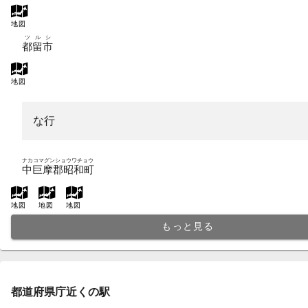
地図
ツルシ
都留市
地図
な行
ナカコマグンショウワチョウ
中巨摩郡昭和町
地図
地図
地図
もっと見る
都道府県庁近くの駅