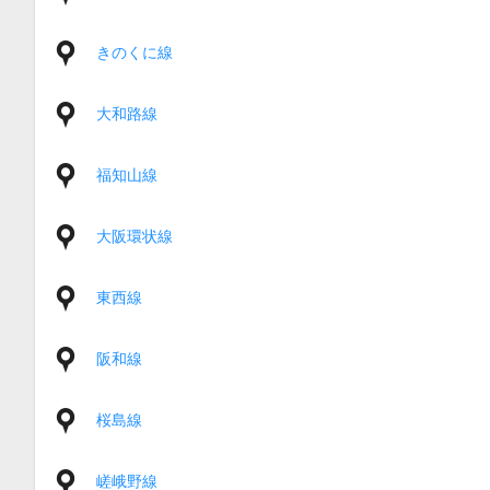
きのくに線
大和路線
福知山線
大阪環状線
東西線
阪和線
桜島線
嵯峨野線