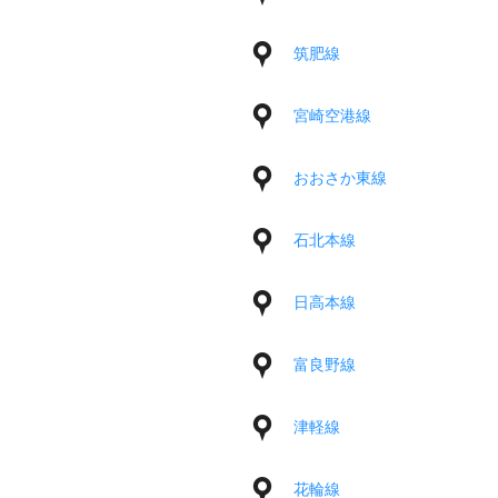
筑肥線
宮崎空港線
おおさか東線
石北本線
日高本線
富良野線
津軽線
花輪線