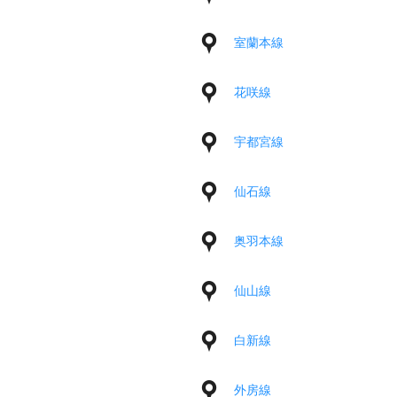
室蘭本線
花咲線
宇都宮線
仙石線
奥羽本線
仙山線
白新線
外房線