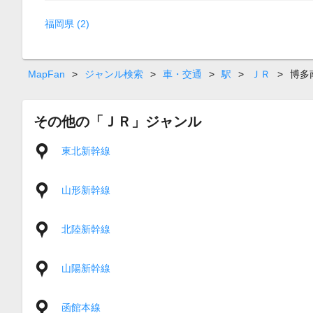
福岡県 (2)
MapFan
>
ジャンル検索
>
車・交通
>
駅
>
ＪＲ
>
博多
その他の「ＪＲ」ジャンル
東北新幹線
山形新幹線
北陸新幹線
山陽新幹線
函館本線