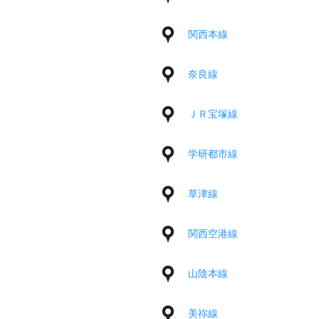
関西本線
奈良線
ＪＲ宝塚線
学研都市線
草津線
関西空港線
山陰本線
美祢線