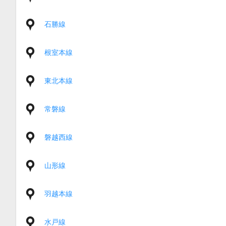
石勝線
根室本線
東北本線
常磐線
磐越西線
山形線
羽越本線
水戸線