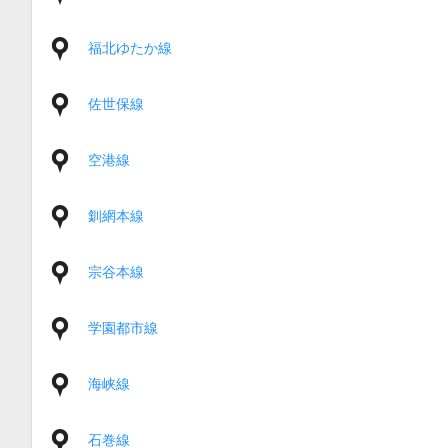
福北ゆたか線
佐世保線
空港線
釧網本線
宗谷本線
学園都市線
海峡線
石巻線