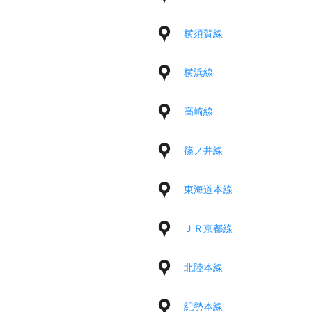
横須賀線
横浜線
高崎線
篠ノ井線
東海道本線
ＪＲ京都線
北陸本線
紀勢本線