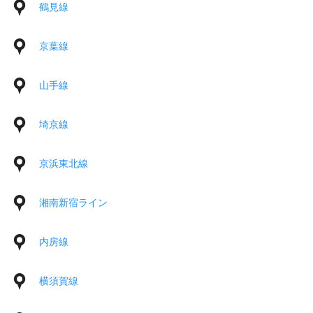
鶴見線
京葉線
山手線
埼京線
京浜東北線
湘南新宿ライン
内房線
横須賀線