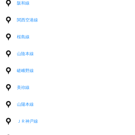
阪和線
関西空港線
桜島線
山陰本線
嵯峨野線
美祢線
山陽本線
ＪＲ神戸線