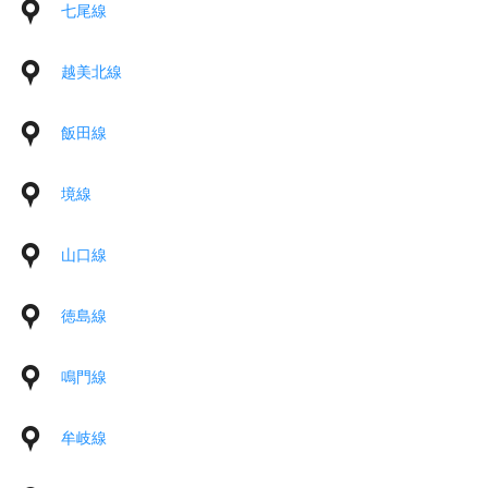
七尾線
越美北線
飯田線
境線
山口線
徳島線
鳴門線
牟岐線