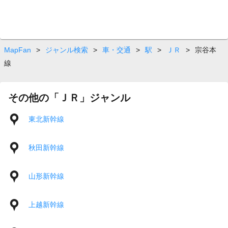
MapFan
>
ジャンル検索
>
車・交通
>
駅
>
ＪＲ
>
宗谷本
線
その他の「ＪＲ」ジャンル
東北新幹線
秋田新幹線
山形新幹線
上越新幹線