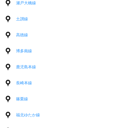
瀬戸大橋線
土讃線
高徳線
博多南線
鹿児島本線
長崎本線
篠栗線
福北ゆたか線