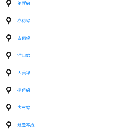
姫新線
赤穂線
吉備線
津山線
因美線
播但線
大村線
筑豊本線