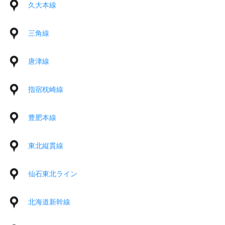
久大本線
三角線
唐津線
指宿枕崎線
豊肥本線
東北縦貫線
仙石東北ライン
北海道新幹線