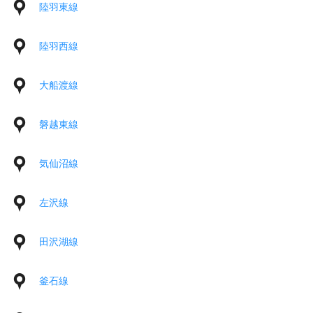
陸羽東線
陸羽西線
大船渡線
磐越東線
気仙沼線
左沢線
田沢湖線
釜石線