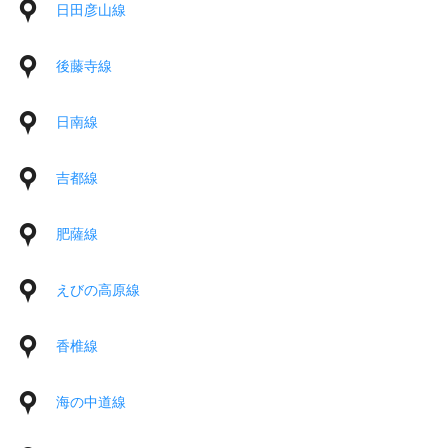
日田彦山線
後藤寺線
日南線
吉都線
肥薩線
えびの高原線
香椎線
海の中道線