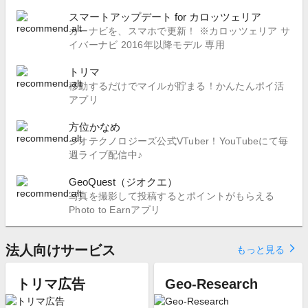
スマートアップデート for カロッツェリア
カーナビを、スマホで更新！ ※カロッツェリア サ
イバーナビ 2016年以降モデル 専用
トリマ
移動するだけでマイルが貯まる！かんたんポイ活
アプリ
方位かなめ
ジオテクノロジーズ公式VTuber！YouTubeにて毎
週ライブ配信中♪
GeoQuest（ジオクエ）
写真を撮影して投稿するとポイントがもらえる
Photo to Earnアプリ
法人向けサービス
arrow_forward_ios
もっと見る
トリマ広告
Geo-Research