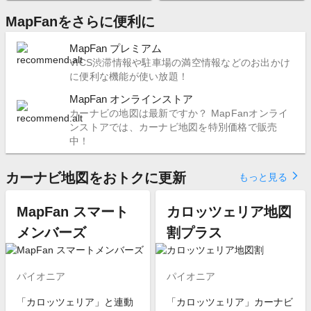
MapFanをさらに便利に
MapFan プレミアム
VICS渋滞情報や駐車場の満空情報などのお出かけ
に便利な機能が使い放題！
MapFan オンラインストア
カーナビの地図は最新ですか？ MapFanオンライ
ンストアでは、カーナビ地図を特別価格で販売
中！
カーナビ地図をおトクに更新
arrow_forward_ios
もっと見る
MapFan スマート
カロッツェリア地図
メンバーズ
割プラス
パイオニア
パイオニア
「カロッツェリア」と連動
「カロッツェリア」カーナビ