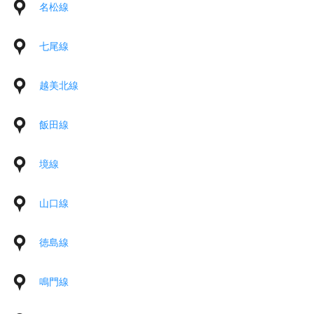
名松線
七尾線
越美北線
飯田線
境線
山口線
徳島線
鳴門線