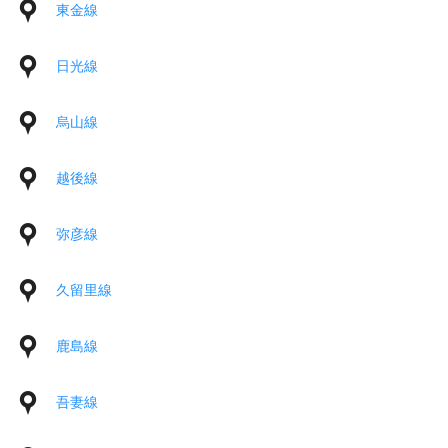
東金線
日光線
烏山線
越後線
弥彦線
久留里線
鹿島線
吾妻線