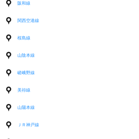
阪和線
関西空港線
桜島線
山陰本線
嵯峨野線
美祢線
山陽本線
ＪＲ神戸線