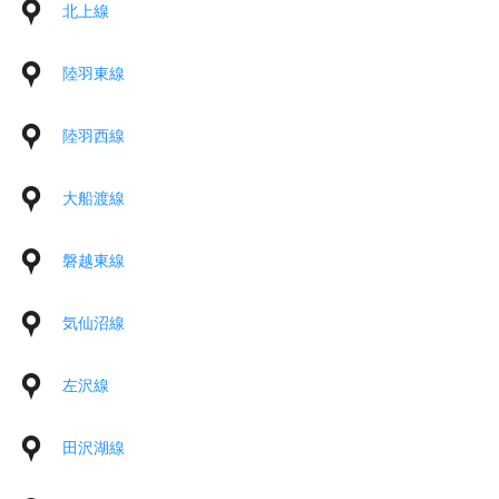
北上線
陸羽東線
陸羽西線
大船渡線
磐越東線
気仙沼線
左沢線
田沢湖線