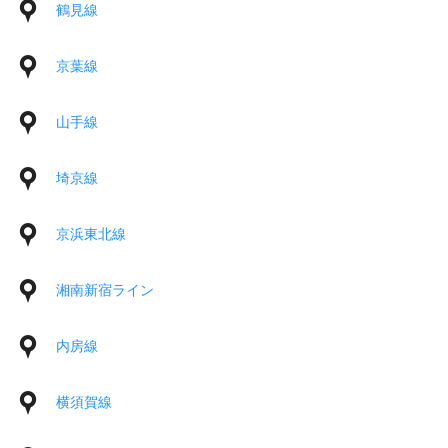
鶴見線
京葉線
山手線
埼京線
京浜東北線
湘南新宿ライン
内房線
横須賀線