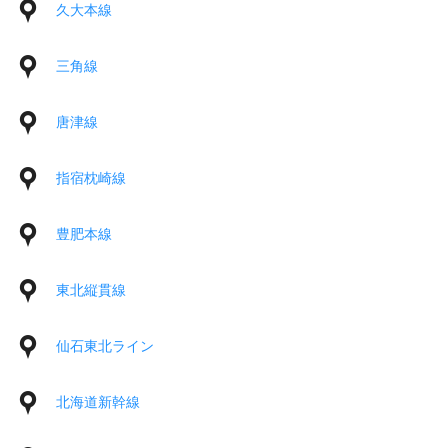
久大本線
三角線
唐津線
指宿枕崎線
豊肥本線
東北縦貫線
仙石東北ライン
北海道新幹線