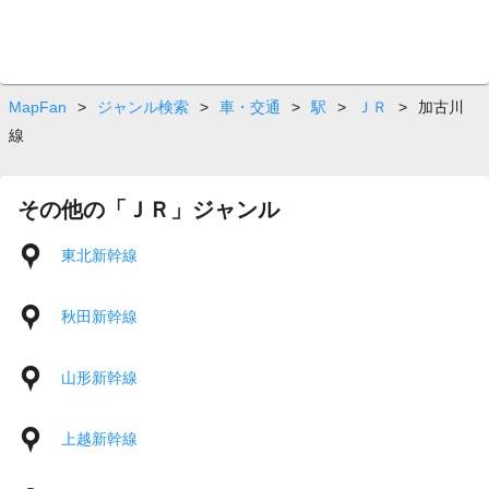
MapFan
>
ジャンル検索
>
車・交通
>
駅
>
ＪＲ
>
加古川
線
その他の「ＪＲ」ジャンル
東北新幹線
秋田新幹線
山形新幹線
上越新幹線