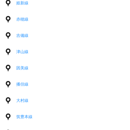
姫新線
赤穂線
吉備線
津山線
因美線
播但線
大村線
筑豊本線