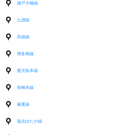
瀬戸大橋線
土讃線
高徳線
博多南線
鹿児島本線
長崎本線
篠栗線
福北ゆたか線