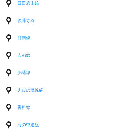
日田彦山線
後藤寺線
日南線
吉都線
肥薩線
えびの高原線
香椎線
海の中道線