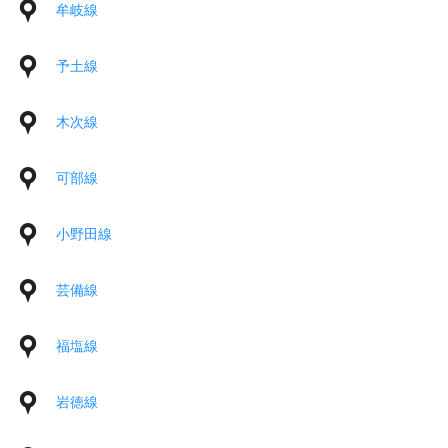
牟岐線
予土線
木次線
可部線
小野田線
芸備線
福塩線
岩徳線