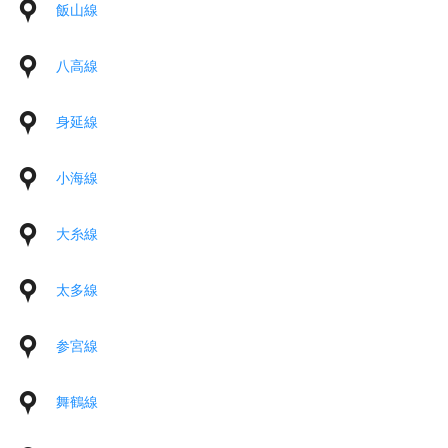
飯山線
八高線
身延線
小海線
大糸線
太多線
参宮線
舞鶴線