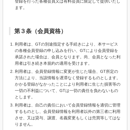
登録を行った各種会員又は有料会員に限定して提供いたし
ます。
第３条（会員資格）
利用者は、GTの別途指定する手続きにより、本サービス
の各種会員登録の申し込みを行い、GTにより会員登録を
承諾された場合は、会員となります。尚、会員となった利
用者は引き続き本規約の適用を受けます。
利用者は、会員登録情報に変更が生じた場合、GT所定の
方法により、当該情報を遅滞なく登録するものとします。
かかる登録がなかったことにより利用者に生じた損害等の
一切の不利益について、GTは一切の責任を負わないもの
とします。
利用者は、自己の責任において会員登録情報を適切に管理
するものとし、会員登録情報を利用者以外の第三者に利用
させ、又は貸与、譲渡、名義変更もしくは売買等してはな
りません。