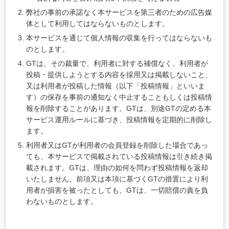
弊社の事前の承諾なく本サービスを第三者のための広告媒
体として利用してはならないものとします。
本サービスを通じて個人情報の収集を行ってはならないも
のとします。
GTは、その裁量で、利用者に対する補償なく、利用者が
投稿・提供しようとする内容を採用又は掲載しないこと、
又は利用者が投稿した情報（以下「投稿情報」といいま
す）の保存を事前の通知なく中止することもしくは投稿情
報を削除することがあります。GTは、別途GTの定める本
サービス運用ルールに基づき、投稿情報を定期的に削除し
ます。
利用者又はGTが利用者の会員登録を削除した場合であっ
ても、本サービスで掲載されている投稿情報は引き続き掲
載されます。GTは、理由の如何を問わず投稿情報を返却
いたしません。前項又は本項に基づくGTの措置により利
用者が損害を被ったとしても、GTは、一切賠償の責を負
わないものとします。