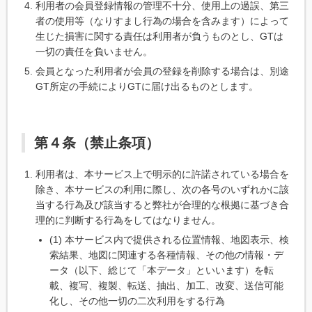
利用者の会員登録情報の管理不十分、使用上の過誤、第三
者の使用等（なりすまし行為の場合を含みます）によって
生じた損害に関する責任は利用者が負うものとし、GTは
一切の責任を負いません。
会員となった利用者が会員の登録を削除する場合は、別途
GT所定の手続によりGTに届け出るものとします。
第４条（禁止条項）
利用者は、本サービス上で明示的に許諾されている場合を
除き、本サービスの利用に際し、次の各号のいずれかに該
当する行為及び該当すると弊社が合理的な根拠に基づき合
理的に判断する行為をしてはなりません。
(1) 本サービス内で提供される位置情報、地図表示、検
索結果、地図に関連する各種情報、その他の情報・デ
ータ（以下、総じて「本データ」といいます）を転
載、複写、複製、転送、抽出、加工、改変、送信可能
化し、その他一切の二次利用をする行為