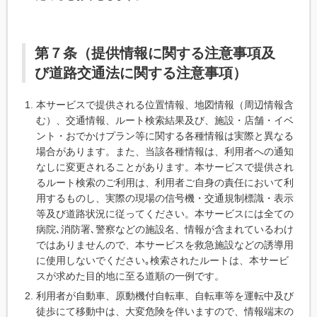
第７条（提供情報に関する注意事項及
び道路交通法に関する注意事項）
本サービスで提供される位置情報、地図情報（周辺情報含
む）、交通情報、ルート検索結果及び、施設・店舗・イベ
ント・おでかけプラン等に関する各種情報は実際と異なる
場合があります。また、当該各種情報は、利用者への通知
なしに変更されることがあります。本サービスで提供され
るルート検索のご利用は、利用者ご自身の責任において利
用するものし、実際の現場の信号機・交通規制標識・表示
等及び道路状況に従ってください。本サービスには全ての
病院､消防署､警察などの施設名、情報が含まれているわけ
ではありませんので、本サービスを救急施設などの誘導用
に使用しないでください｡検索されたルートは、本サービ
スが求めた目的地に至る道順の一例です。
利用者が自動車、原動機付自転車、自転車等を運転中及び
徒歩にて移動中は、大変危険を伴いますので、情報端末の