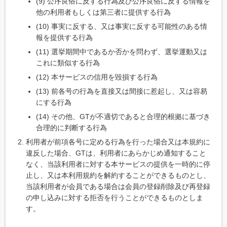
(9) 公序良俗に反する行為及び公序良俗に反する情報を
他の利用者もしくは第三者に提供する行為
(10) 事実に反する、又は事実に反する可能性のある情
報を提供する行為
(11) 選挙期間中であるか否かを問わず、選挙運動又は
これに類似する行為
(12) 本サービスの信用を毀損する行為
(13) 前各号の行為を直接又は間接に惹起し、又は容易
にする行為
(14) その他、GTが不適切であると合理的根拠に基づき
合理的に判断する行為
利用者が前項各号に定める行為を行った場合又は本規約に
違反した場合、GTは、利用者にあらかじめ通知すること
なく、当該利用者に対する本サービスの提供を一時的に停
止し、又は本利用規約を解約することができるものとし、
当該利用者が会員である場合は会員の登録削除及び再登録
の申し込みに対する拒否を行うことができるものとしま
す。