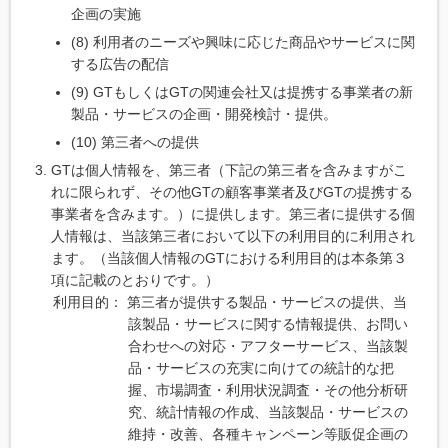
企画の実施
(8) 利用者のニーズや興味に応じた商品やサービスに関
する広告の配信
(9) GTもしくはGTの関連会社又は提携する事業者の新
製品・サービスの企画・開発検討・提供。
(10) 第三者への提供
GTは個人情報を、第三者（下記の第三者を含みますがこ
れに限られず、その他GTの顧客事業者及びGTの提携する
事業者を含みます。）に提供します。第三者に提供する個
人情報は、当該第三者において以下の利用目的に利用され
ます。（当該個人情報のGTにおける利用目的は本条第３
項に記載のとおりです。）
利用目的： 第三者が提供する製品・サービスの提供、当
該製品・サービスに関する情報提供、お問い
合わせへの対応・アフターサービス、当該製
品・サービスの充実に向けての統計的な把
握、市場調査・利用状況調査・その他分析研
究、統計情報の作成、当該製品・サービスの
維持・改善、各種キャンペーン等販促企画の