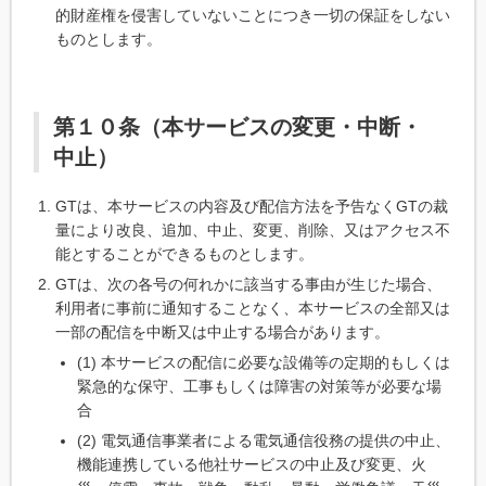
的財産権を侵害していないことにつき一切の保証をしない
ものとします。
第１０条（本サービスの変更・中断・
中止）
GTは、本サービスの内容及び配信方法を予告なくGTの裁
量により改良、追加、中止、変更、削除、又はアクセス不
能とすることができるものとします。
GTは、次の各号の何れかに該当する事由が生じた場合、
利用者に事前に通知することなく、本サービスの全部又は
一部の配信を中断又は中止する場合があります。
(1) 本サービスの配信に必要な設備等の定期的もしくは
緊急的な保守、工事もしくは障害の対策等が必要な場
合
(2) 電気通信事業者による電気通信役務の提供の中止、
機能連携している他社サービスの中止及び変更、火