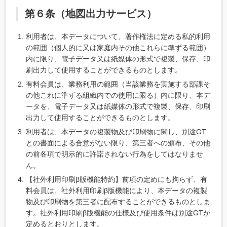
第６条（地図出力サービス）
利用者は、本データについて、著作権法に定める私的利用
の範囲（個人的に又は家庭内その他これらに準ずる範囲）
内に限り、電子データ又は紙媒体の形式で複製、保存、印
刷出力して使用することができるものとします。
有料会員は、業務利用の範囲（当該業務を実施する部課そ
の他これに準ずる組織内での使用に限る）内に限り、本デ
ータを、電子データ又は紙媒体の形式で複製、保存、印刷
出力して使用することができるものとします。
利用者は、本データの複製物及び印刷物に関し、別途GT
との書面による合意がない限り、第三者への頒布、その他
の前各項で明示的に許諾されない行為をしてはなりませ
ん。
【社外利用印刷β版機能特約】前項の定めにも拘らず、有
料会員は、社外利用印刷β版機能により、本データの複製
物及び印刷物を第三者に配布することができるものとしま
す。社外利用印刷β版機能の仕様及び使用条件は別途GTが
定めるとおりとします。