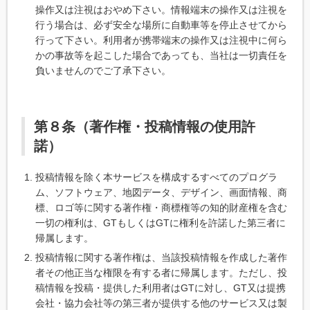
操作又は注視はおやめ下さい。情報端末の操作又は注視を
行う場合は、必ず安全な場所に自動車等を停止させてから
行って下さい。利用者が携帯端末の操作又は注視中に何ら
かの事故等を起こした場合であっても、当社は一切責任を
負いませんのでご了承下さい。
第８条（著作権・投稿情報の使用許
諾）
投稿情報を除く本サービスを構成するすべてのプログラ
ム、ソフトウェア、地図データ、デザイン、画面情報、商
標、ロゴ等に関する著作権・商標権等の知的財産権を含む
一切の権利は、GTもしくはGTに権利を許諾した第三者に
帰属します。
投稿情報に関する著作権は、当該投稿情報を作成した著作
者その他正当な権限を有する者に帰属します。ただし、投
稿情報を投稿・提供した利用者はGTに対し、GT又は提携
会社・協力会社等の第三者が提供する他のサービス又は製