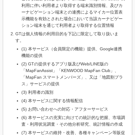
利用に伴い利用者より取得する端末識別情報、及びカ
ーナビゲーション端末との連携によるマイカー位置表
示機能を有効とされた場合において当該カーナビゲー
ション端末を通じて利用者より取得する位置情報
GTは個人情報の利用目的を下記に限定して取り扱いま
す。
(1) 本サービス（会員限定の機能）提供、Google連携
機能の提供
(2) GTの提供するアプリ版及びWeb/LINE版の
「MapFanAssist」「KENWOOD MapFan Club」、
「MapFan スマートメンバーズ」、又は「地図割プラ
ス」サービスの提供
(3) 利用者の識別
(4) 本サービスに関する情報配信
(5) お問い合わせへの対応・アフターサービス
(6) 本サービスの充実に向けての統計的な把握、市場調
査・利用状況調査・その他分析研究、統計情報の作成
(7) 本サービスの維持・改善、各種キャンペーン等販促