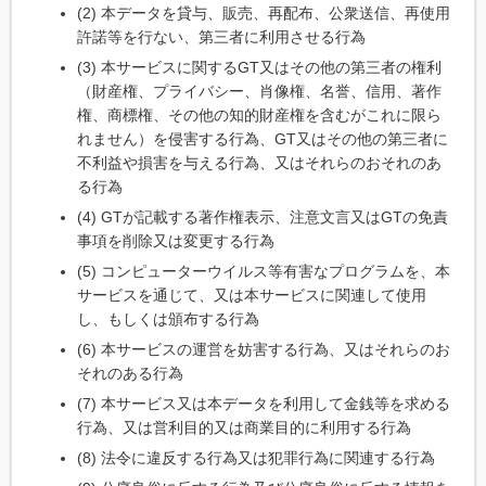
(2) 本データを貸与、販売、再配布、公衆送信、再使用
許諾等を行ない、第三者に利用させる行為
(3) 本サービスに関するGT又はその他の第三者の権利
（財産権、プライバシー、肖像権、名誉、信用、著作
権、商標権、その他の知的財産権を含むがこれに限ら
れません）を侵害する行為、GT又はその他の第三者に
不利益や損害を与える行為、又はそれらのおそれのあ
る行為
(4) GTが記載する著作権表示、注意文言又はGTの免責
事項を削除又は変更する行為
(5) コンピューターウイルス等有害なプログラムを、本
サービスを通じて、又は本サービスに関連して使用
し、もしくは頒布する行為
(6) 本サービスの運営を妨害する行為、又はそれらのお
それのある行為
(7) 本サービス又は本データを利用して金銭等を求める
行為、又は営利目的又は商業目的に利用する行為
(8) 法令に違反する行為又は犯罪行為に関連する行為