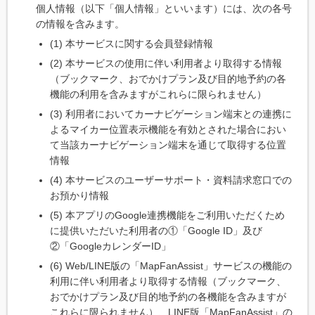
個人情報（以下「個人情報」といいます）には、次の各号
の情報を含みます。
(1) 本サービスに関する会員登録情報
(2) 本サービスの使用に伴い利用者より取得する情報
（ブックマーク、おでかけプラン及び目的地予約の各
機能の利用を含みますがこれらに限られません）
(3) 利用者においてカーナビゲーション端末との連携に
よるマイカー位置表示機能を有効とされた場合におい
て当該カーナビゲーション端末を通じて取得する位置
情報
(4) 本サービスのユーザーサポート・資料請求窓口での
お預かり情報
(5) 本アプリのGoogle連携機能をご利用いただくため
に提供いただいた利用者の①「Google ID」及び
②「GoogleカレンダーID」
(6) Web/LINE版の「MapFanAssist」サービスの機能の
利用に伴い利用者より取得する情報（ブックマーク、
おでかけプラン及び目的地予約の各機能を含みますが
これらに限られません）、LINE版「MapFanAssist」の