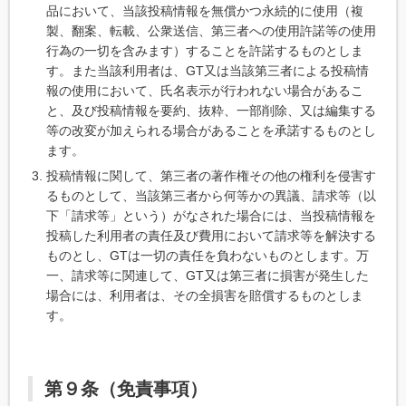
品において、当該投稿情報を無償かつ永続的に使用（複
製、翻案、転載、公衆送信、第三者への使用許諾等の使用
行為の一切を含みます）することを許諾するものとしま
す。また当該利用者は、GT又は当該第三者による投稿情
報の使用において、氏名表示が行われない場合があるこ
と、及び投稿情報を要約、抜粋、一部削除、又は編集する
等の改変が加えられる場合があることを承諾するものとし
ます。
投稿情報に関して、第三者の著作権その他の権利を侵害す
るものとして、当該第三者から何等かの異議、請求等（以
下「請求等」という）がなされた場合には、当投稿情報を
投稿した利用者の責任及び費用において請求等を解決する
ものとし、GTは一切の責任を負わないものとします。万
一、請求等に関連して、GT又は第三者に損害が発生した
場合には、利用者は、その全損害を賠償するものとしま
す。
第９条（免責事項）