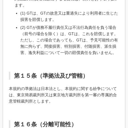
ます。
(1) GTは、GTの故意又は重過失により利用者に生じた
損害を賠償します。
(2) GTが債務不履行責任又は不法行為責任を負う場合
（前号の場合を除く）は、GTは、これを賠償します。
ただし、この場合であっても、GTは、予見可能性の有
無に拘らず、間接損害、特別損害、付随損害、派生損
害、逸失利益について一切の賠償責任を負いません。
第１５条（準拠法及び管轄）
本規約の準拠法は日本法とし、本規約に関する紛争について
は、東京簡易裁判所又は東京地方裁判所を第一審の専属的合
意管轄裁判所とします。
第１６条（分離可能性）