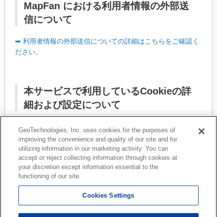
MapFan における利用者情報の外部送
信について
➡ 利用者情報の外部送信についての詳細はこちらをご確認く
ださい。
本サービスで利用しているCookieの詳
細および設定について
➡ Cookie の許可・拒否設定についてはこちらをご確認くださ
GeoTechnologies, Inc. uses cookies for the purposes of
い。
improving the convenience and quality of our site and for
utilizing information in our marketing activity. You can
accept or reject collecting information through cookies at
最終改訂日：2025年12月23日
your discretion except information essential to the
functioning of our site.
Cookies Settings