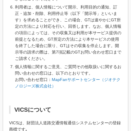
利用者は、個人情報について開示、利用目的の通知、訂
正・追加・削除、利用停止等（以下「開示等」といいま
す）を求めることができ、この場合、GTは速やかにGT所
定の方法により対応を行い、回答します。なお、個人情報
の項目によっては、その収集又は利用が本サービス提供の
前提となるため、GT所定の方法により本サービスの使用
を終了した場合に限り、GTはその収集を停止します。開
示等の請求の際は、第7項記載のGTお問い合わせ窓口まで
ご請求ください。
個人情報に関するご意見、ご質問その他取扱いに関するお
問い合わせの窓口は、以下のとおりです。
お問い合わせ窓口：
MapFanサポートセンター（ジオテク
ノロジーズ株式会社）
VICSについて
VICSは、財団法人道路交通情報通信システムセンターの登録
商標です｡