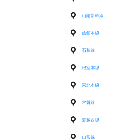
山陽新幹線
函館本線
石勝線
根室本線
東北本線
常磐線
磐越西線
山形線