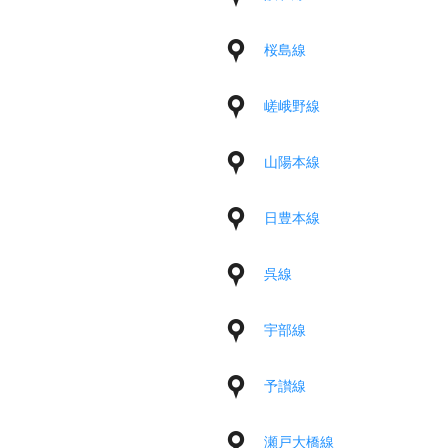
桜島線
嵯峨野線
山陽本線
日豊本線
呉線
宇部線
予讃線
瀬戸大橋線