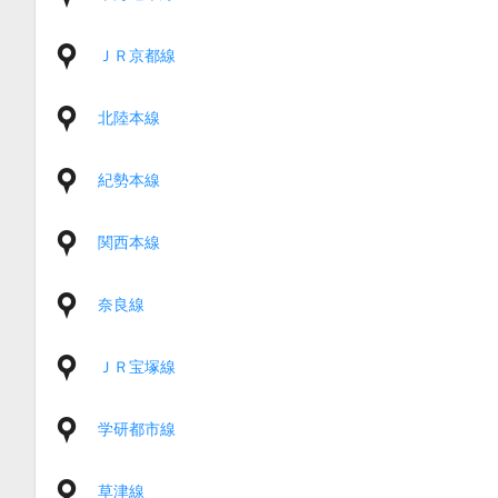
ＪＲ京都線
北陸本線
紀勢本線
関西本線
奈良線
ＪＲ宝塚線
学研都市線
草津線