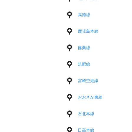
高徳線
鹿児島本線
篠栗線
筑肥線
宮崎空港線
おおさか東線
石北本線
日高本線