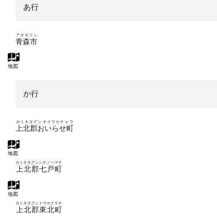
あ行
アオモリシ
青森市
地図
か行
カミキタグンオイラセチョウ
上北郡おいらせ町
地図
カミキタグンシチノヘマチ
上北郡七戸町
地図
カミキタグントウホクマチ
上北郡東北町