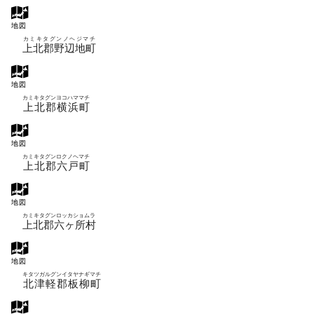
地図
カミキタグンノヘジマチ
上北郡野辺地町
地図
カミキタグンヨコハママチ
上北郡横浜町
地図
カミキタグンロクノヘマチ
上北郡六戸町
地図
カミキタグンロッカショムラ
上北郡六ヶ所村
地図
キタツガルグンイタヤナギマチ
北津軽郡板柳町