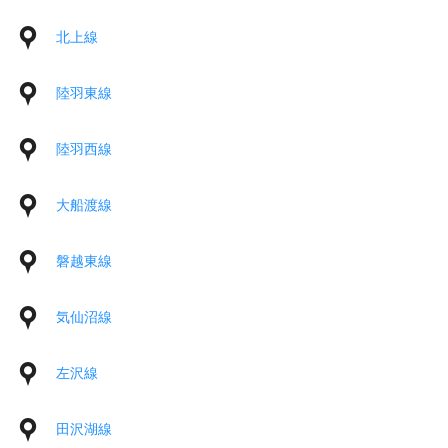
北上線
陸羽東線
陸羽西線
大船渡線
磐越東線
気仙沼線
左沢線
田沢湖線