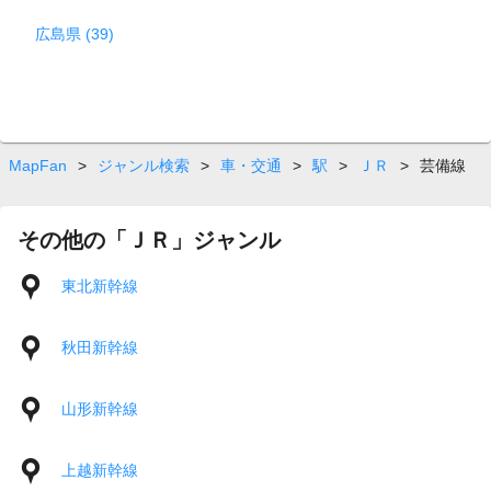
広島県 (39)
MapFan
>
ジャンル検索
>
車・交通
>
駅
>
ＪＲ
>
芸備線
その他の「ＪＲ」ジャンル
東北新幹線
秋田新幹線
山形新幹線
上越新幹線