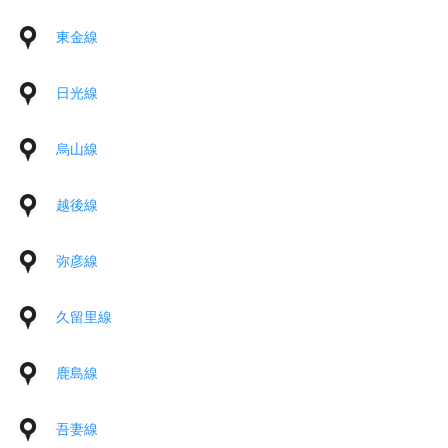
東金線
日光線
烏山線
越後線
弥彦線
久留里線
鹿島線
吾妻線