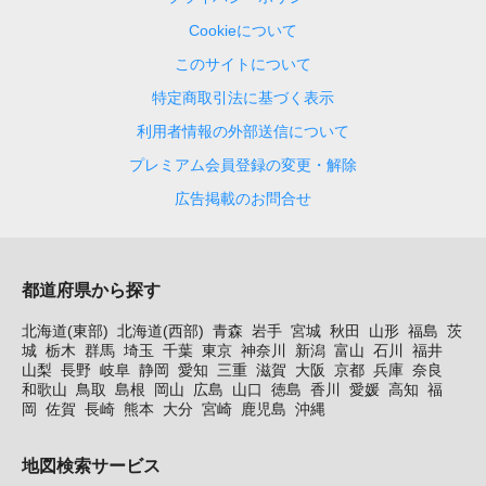
Cookieについて
このサイトについて
特定商取引法に基づく表示
利用者情報の外部送信について
プレミアム会員登録の変更・解除
広告掲載のお問合せ
都道府県から探す
北海道(東部)
北海道(西部)
青森
岩手
宮城
秋田
山形
福島
茨
城
栃木
群馬
埼玉
千葉
東京
神奈川
新潟
富山
石川
福井
山梨
長野
岐阜
静岡
愛知
三重
滋賀
大阪
京都
兵庫
奈良
和歌山
鳥取
島根
岡山
広島
山口
徳島
香川
愛媛
高知
福
岡
佐賀
長崎
熊本
大分
宮崎
鹿児島
沖縄
地図検索サービス