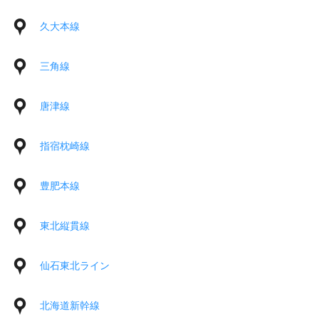
久大本線
三角線
唐津線
指宿枕崎線
豊肥本線
東北縦貫線
仙石東北ライン
北海道新幹線