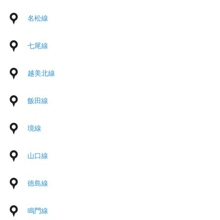
名松線
七尾線
越美北線
飯田線
境線
山口線
徳島線
鳴門線