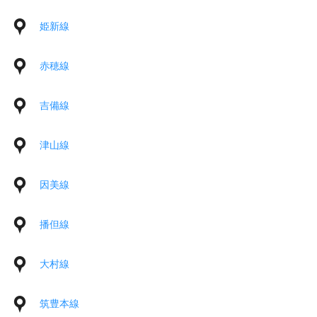
姫新線
赤穂線
吉備線
津山線
因美線
播但線
大村線
筑豊本線