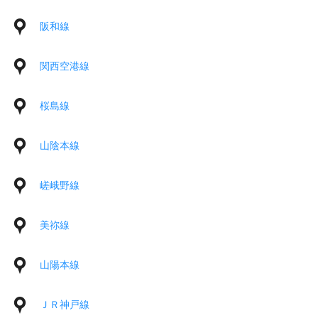
阪和線
関西空港線
桜島線
山陰本線
嵯峨野線
美祢線
山陽本線
ＪＲ神戸線