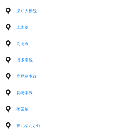
瀬戸大橋線
土讃線
高徳線
博多南線
鹿児島本線
長崎本線
篠栗線
福北ゆたか線