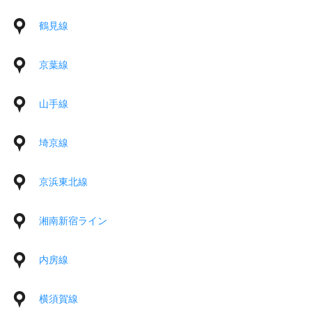
鶴見線
京葉線
山手線
埼京線
京浜東北線
湘南新宿ライン
内房線
横須賀線