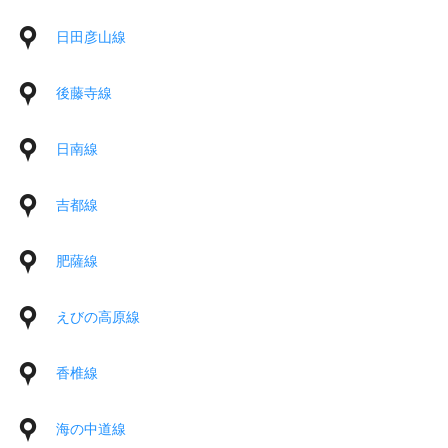
日田彦山線
後藤寺線
日南線
吉都線
肥薩線
えびの高原線
香椎線
海の中道線