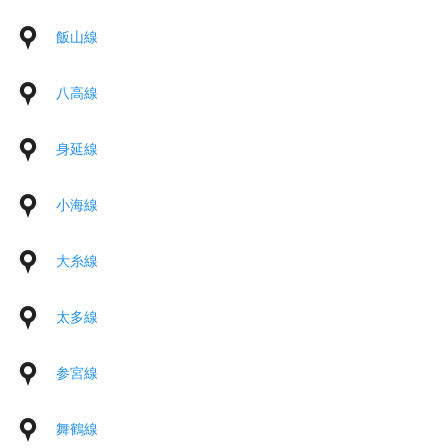
飯山線
八高線
身延線
小海線
大糸線
太多線
参宮線
舞鶴線