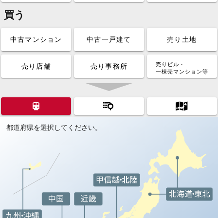
買う
中古マンション
中古一戸建て
売り土地
売りビル・
売り店舗
売り事務所
一棟売マンション等
都道府県を選択してください。