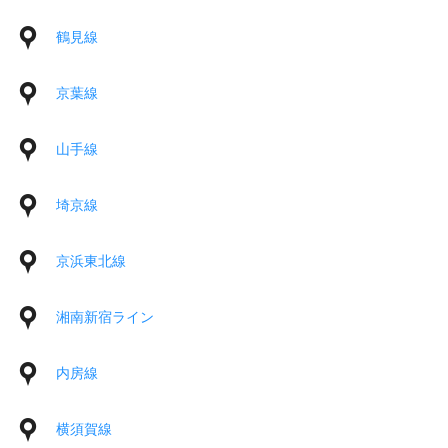
鶴見線
京葉線
山手線
埼京線
京浜東北線
湘南新宿ライン
内房線
横須賀線