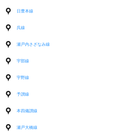
日豊本線
呉線
瀬戸内さざなみ線
宇部線
宇野線
予讃線
本四備讃線
瀬戸大橋線