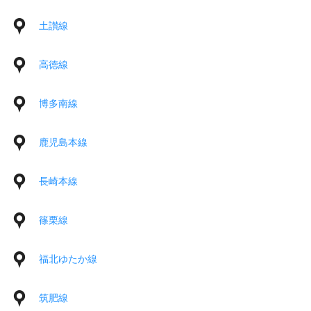
土讃線
高徳線
博多南線
鹿児島本線
長崎本線
篠栗線
福北ゆたか線
筑肥線