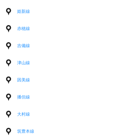
姫新線
赤穂線
吉備線
津山線
因美線
播但線
大村線
筑豊本線