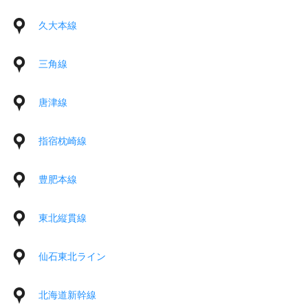
久大本線
三角線
唐津線
指宿枕崎線
豊肥本線
東北縦貫線
仙石東北ライン
北海道新幹線