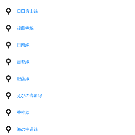
日田彦山線
後藤寺線
日南線
吉都線
肥薩線
えびの高原線
香椎線
海の中道線