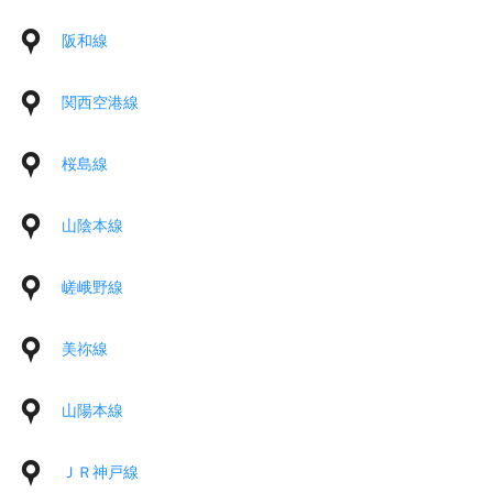
阪和線
関西空港線
桜島線
山陰本線
嵯峨野線
美祢線
山陽本線
ＪＲ神戸線