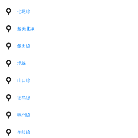
七尾線
越美北線
飯田線
境線
山口線
徳島線
鳴門線
牟岐線