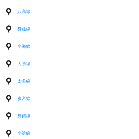
八高線
身延線
小海線
大糸線
太多線
参宮線
舞鶴線
小浜線