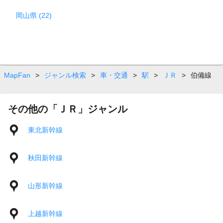
岡山県 (22)
MapFan
>
ジャンル検索
>
車・交通
>
駅
>
ＪＲ
>
伯備線
その他の「ＪＲ」ジャンル
東北新幹線
秋田新幹線
山形新幹線
上越新幹線