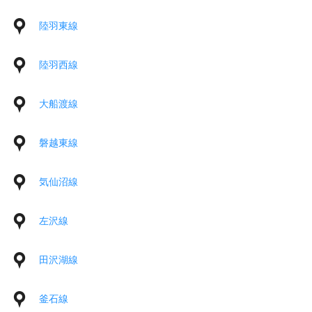
陸羽東線
陸羽西線
大船渡線
磐越東線
気仙沼線
左沢線
田沢湖線
釜石線