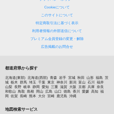
Cookieについて
このサイトについて
特定商取引法に基づく表示
利用者情報の外部送信について
プレミアム会員登録の変更・解除
広告掲載のお問合せ
都道府県から探す
北海道(東部)
北海道(西部)
青森
岩手
宮城
秋田
山形
福島
茨
城
栃木
群馬
埼玉
千葉
東京
神奈川
新潟
富山
石川
福井
山梨
長野
岐阜
静岡
愛知
三重
滋賀
大阪
京都
兵庫
奈良
和歌山
鳥取
島根
岡山
広島
山口
徳島
香川
愛媛
高知
福
岡
佐賀
長崎
熊本
大分
宮崎
鹿児島
沖縄
地図検索サービス