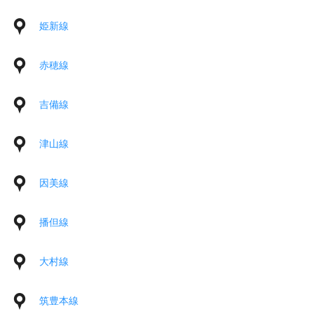
姫新線
赤穂線
吉備線
津山線
因美線
播但線
大村線
筑豊本線