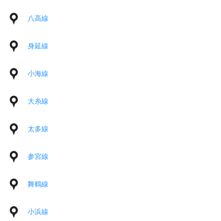
八高線
身延線
小海線
大糸線
太多線
参宮線
舞鶴線
小浜線