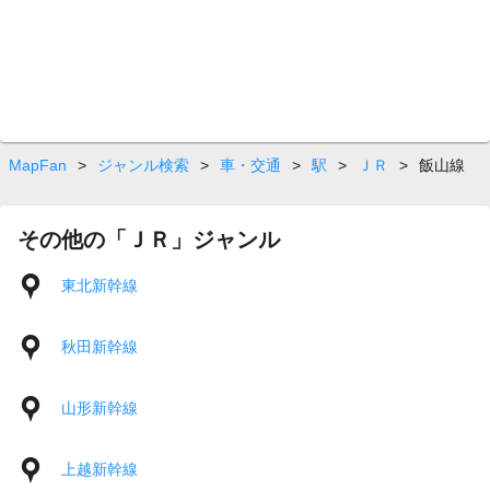
MapFan
>
ジャンル検索
>
車・交通
>
駅
>
ＪＲ
>
飯山線
その他の「ＪＲ」ジャンル
東北新幹線
秋田新幹線
山形新幹線
上越新幹線