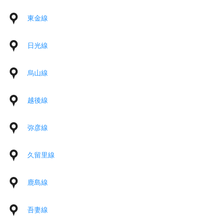
東金線
日光線
烏山線
越後線
弥彦線
久留里線
鹿島線
吾妻線