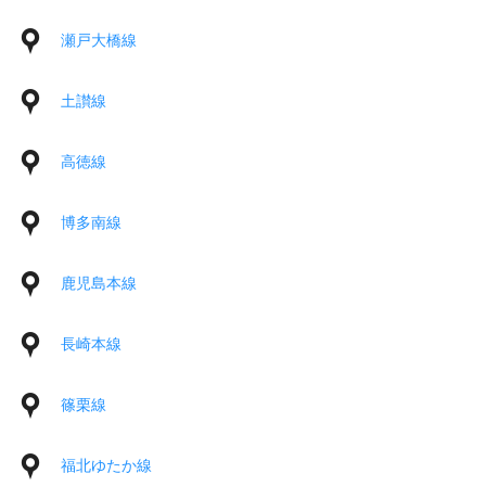
瀬戸大橋線
土讃線
高徳線
博多南線
鹿児島本線
長崎本線
篠栗線
福北ゆたか線