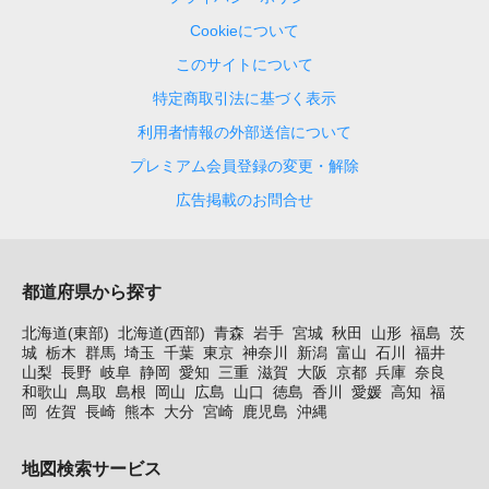
Cookieについて
このサイトについて
特定商取引法に基づく表示
利用者情報の外部送信について
プレミアム会員登録の変更・解除
広告掲載のお問合せ
都道府県から探す
北海道(東部)
北海道(西部)
青森
岩手
宮城
秋田
山形
福島
茨
城
栃木
群馬
埼玉
千葉
東京
神奈川
新潟
富山
石川
福井
山梨
長野
岐阜
静岡
愛知
三重
滋賀
大阪
京都
兵庫
奈良
和歌山
鳥取
島根
岡山
広島
山口
徳島
香川
愛媛
高知
福
岡
佐賀
長崎
熊本
大分
宮崎
鹿児島
沖縄
地図検索サービス