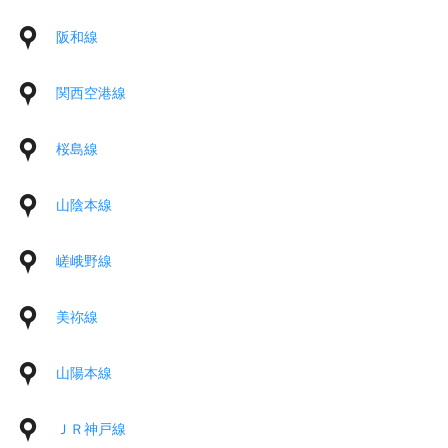
阪和線
関西空港線
桜島線
山陰本線
嵯峨野線
美祢線
山陽本線
ＪＲ神戸線