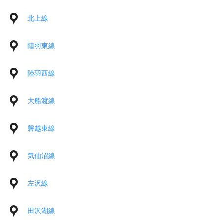
北上線
陸羽東線
陸羽西線
大船渡線
磐越東線
気仙沼線
左沢線
田沢湖線