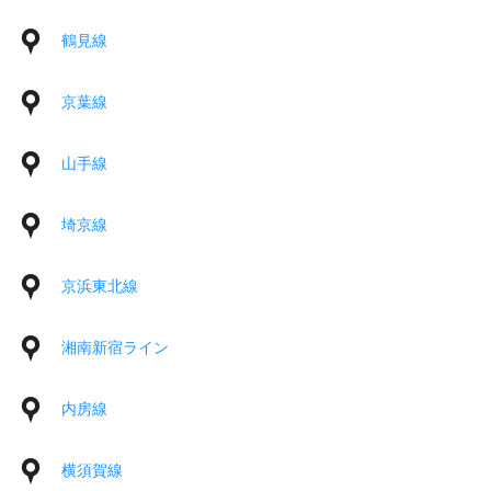
鶴見線
京葉線
山手線
埼京線
京浜東北線
湘南新宿ライン
内房線
横須賀線