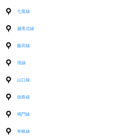
七尾線
越美北線
飯田線
境線
山口線
徳島線
鳴門線
牟岐線