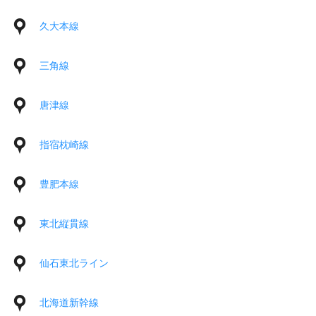
久大本線
三角線
唐津線
指宿枕崎線
豊肥本線
東北縦貫線
仙石東北ライン
北海道新幹線