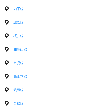
内子線
城端線
桜井線
和歌山線
氷見線
高山本線
武豊線
名松線