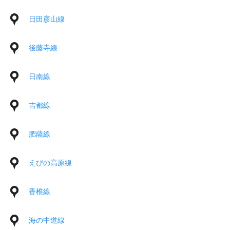
日田彦山線
後藤寺線
日南線
吉都線
肥薩線
えびの高原線
香椎線
海の中道線