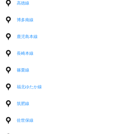
高徳線
博多南線
鹿児島本線
長崎本線
篠栗線
福北ゆたか線
筑肥線
佐世保線