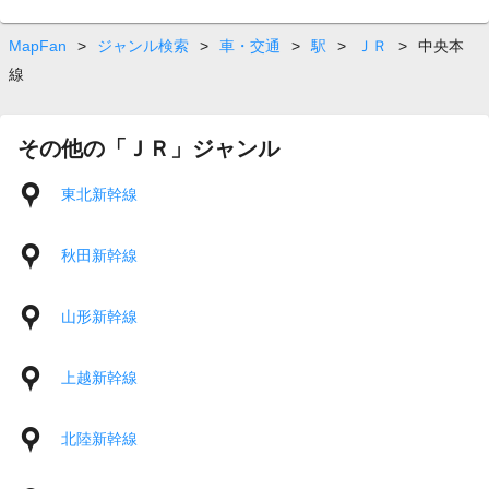
MapFan
>
ジャンル検索
>
車・交通
>
駅
>
ＪＲ
>
中央本
線
その他の「ＪＲ」ジャンル
東北新幹線
秋田新幹線
山形新幹線
上越新幹線
北陸新幹線