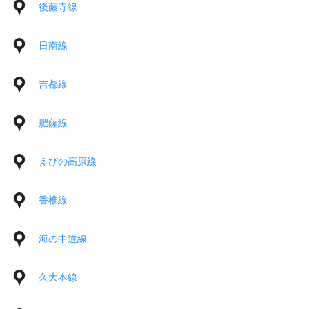
後藤寺線
日南線
吉都線
肥薩線
えびの高原線
香椎線
海の中道線
久大本線