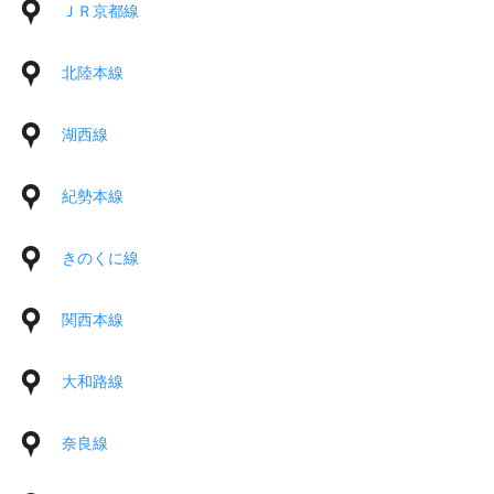
ＪＲ京都線
北陸本線
湖西線
紀勢本線
きのくに線
関西本線
大和路線
奈良線