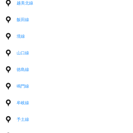
越美北線
飯田線
境線
山口線
徳島線
鳴門線
牟岐線
予土線