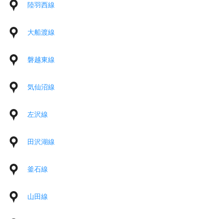
陸羽西線
大船渡線
磐越東線
気仙沼線
左沢線
田沢湖線
釜石線
山田線