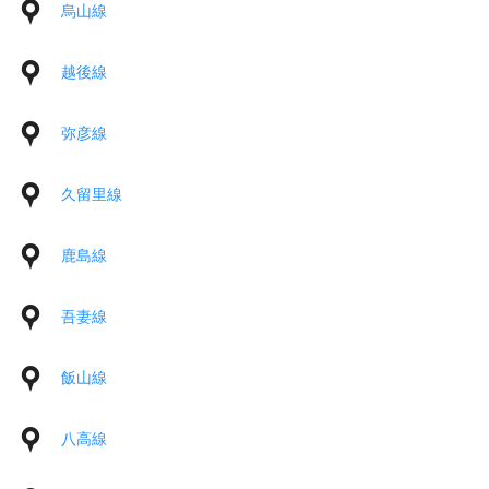
烏山線
越後線
弥彦線
久留里線
鹿島線
吾妻線
飯山線
八高線