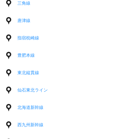
三角線
唐津線
指宿枕崎線
豊肥本線
東北縦貫線
仙石東北ライン
北海道新幹線
西九州新幹線