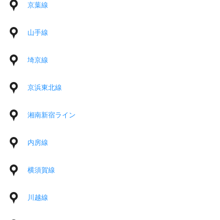
京葉線
山手線
埼京線
京浜東北線
湘南新宿ライン
内房線
横須賀線
川越線