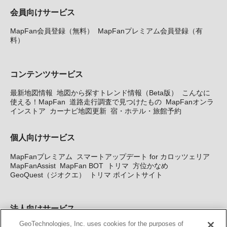
会員向けサービス
MapFan会員登録（無料）
MapFanプレミアム会員登録（有
料）
コンテンツサービス
最新地図情報
地図から探すトレンド情報（Beta版）
こんなに
使える！MapFan
道路走行調査で見つけたもの
MapFanオンラ
インストア
カーナビ地図更新
宿・ホテル・旅館予約
個人向けサービス
MapFanプレミアム
スマートアップデート for カロッツェリア
MapFanAssist
MapFan BOT
トリマ
方位かなめ
GeoQuest（ジオクエ）
トリマ ポイントサイト
法人向けサービス
GeoTechnologies, Inc. uses cookies for the purposes of