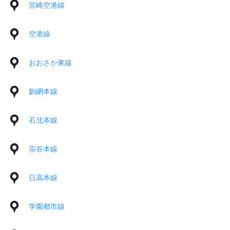
宮崎空港線
空港線
おおさか東線
釧網本線
石北本線
宗谷本線
日高本線
学園都市線