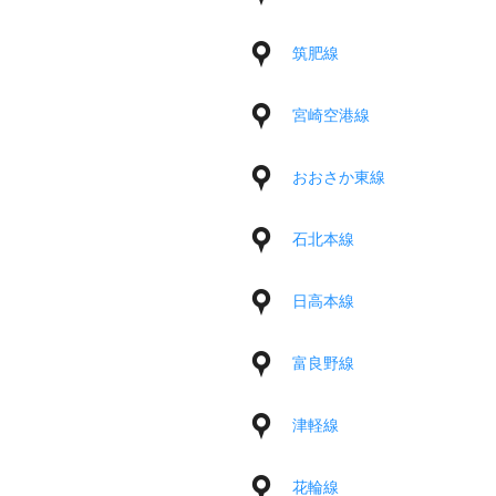
筑肥線
宮崎空港線
おおさか東線
石北本線
日高本線
富良野線
津軽線
花輪線