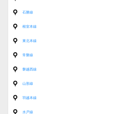
石勝線
根室本線
東北本線
常磐線
磐越西線
山形線
羽越本線
水戸線