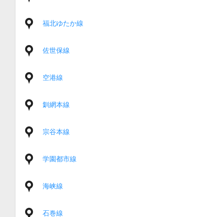
福北ゆたか線
佐世保線
空港線
釧網本線
宗谷本線
学園都市線
海峡線
石巻線