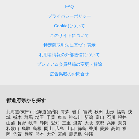
FAQ
プライバシーポリシー
Cookieについて
このサイトについて
特定商取引法に基づく表示
利用者情報の外部送信について
プレミアム会員登録の変更・解除
広告掲載のお問合せ
都道府県から探す
北海道(東部)
北海道(西部)
青森
岩手
宮城
秋田
山形
福島
茨
城
栃木
群馬
埼玉
千葉
東京
神奈川
新潟
富山
石川
福井
山梨
長野
岐阜
静岡
愛知
三重
滋賀
大阪
京都
兵庫
奈良
和歌山
鳥取
島根
岡山
広島
山口
徳島
香川
愛媛
高知
福
岡
佐賀
長崎
熊本
大分
宮崎
鹿児島
沖縄