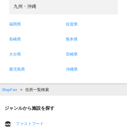
九州・沖縄
福岡県
佐賀県
長崎県
熊本県
大分県
宮崎県
鹿児島県
沖縄県
MapFan
>
住所一覧検索
ジャンルから施設を探す
ファストフード