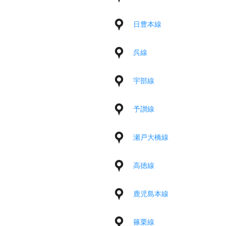
日豊本線
呉線
宇部線
予讃線
瀬戸大橋線
高徳線
鹿児島本線
篠栗線