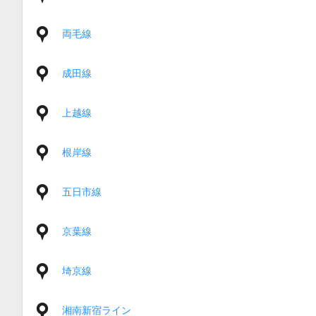
両毛線
成田線
上越線
根岸線
五日市線
京葉線
埼京線
湘南新宿ライン