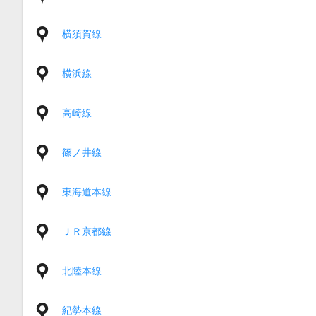
横須賀線
横浜線
高崎線
篠ノ井線
東海道本線
ＪＲ京都線
北陸本線
紀勢本線