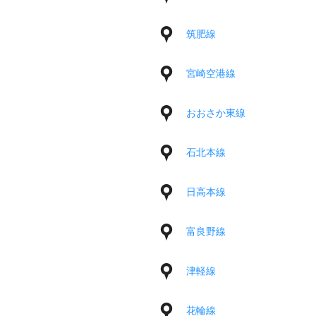
筑肥線
宮崎空港線
おおさか東線
石北本線
日高本線
富良野線
津軽線
花輪線