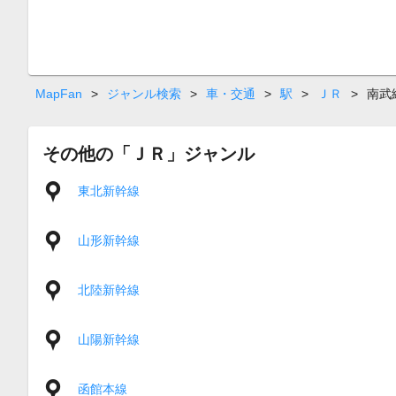
MapFan
>
ジャンル検索
>
車・交通
>
駅
>
ＪＲ
>
南武
その他の「ＪＲ」ジャンル
東北新幹線
山形新幹線
北陸新幹線
山陽新幹線
函館本線