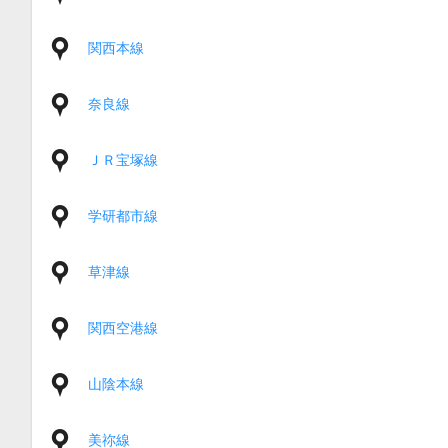
関西本線
奈良線
ＪＲ宝塚線
学研都市線
草津線
関西空港線
山陰本線
美祢線