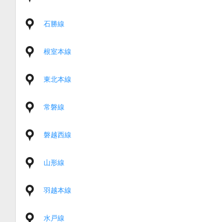
石勝線
根室本線
東北本線
常磐線
磐越西線
山形線
羽越本線
水戸線