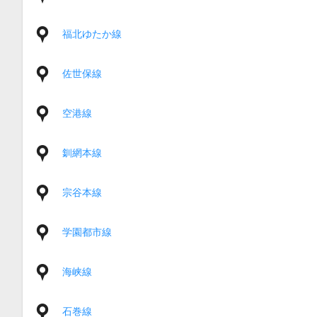
福北ゆたか線
佐世保線
空港線
釧網本線
宗谷本線
学園都市線
海峡線
石巻線