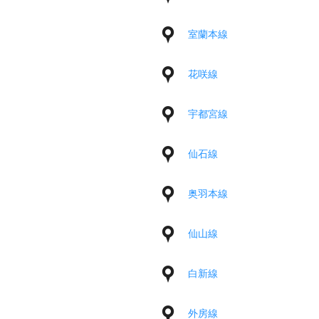
室蘭本線
花咲線
宇都宮線
仙石線
奥羽本線
仙山線
白新線
外房線