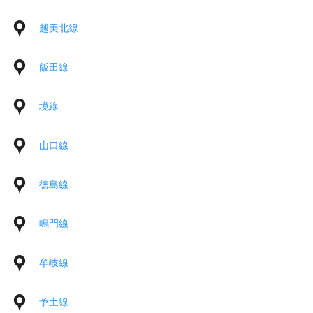
越美北線
飯田線
境線
山口線
徳島線
鳴門線
牟岐線
予土線