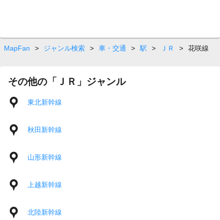
MapFan
>
ジャンル検索
>
車・交通
>
駅
>
ＪＲ
>
花咲線
その他の「ＪＲ」ジャンル
東北新幹線
秋田新幹線
山形新幹線
上越新幹線
北陸新幹線