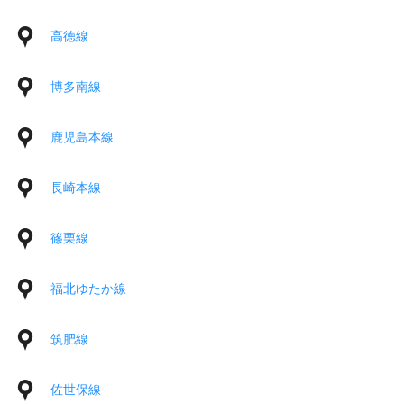
高徳線
博多南線
鹿児島本線
長崎本線
篠栗線
福北ゆたか線
筑肥線
佐世保線