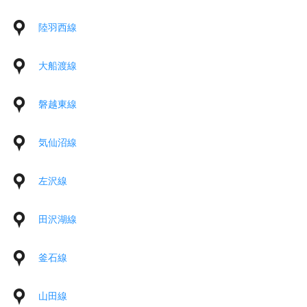
陸羽西線
大船渡線
磐越東線
気仙沼線
左沢線
田沢湖線
釜石線
山田線