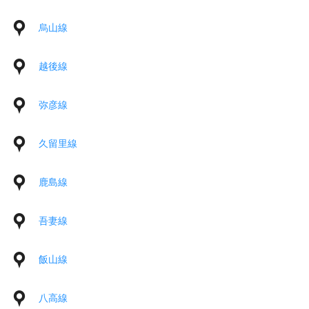
烏山線
越後線
弥彦線
久留里線
鹿島線
吾妻線
飯山線
八高線