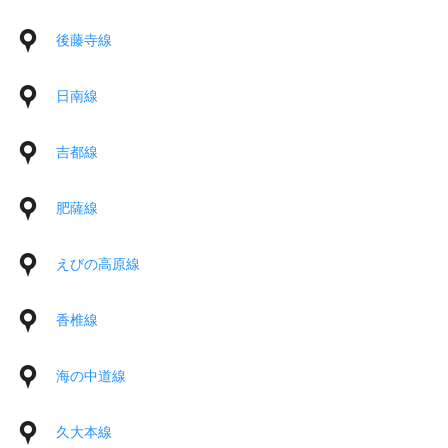
後藤寺線
日南線
吉都線
肥薩線
えびの高原線
香椎線
海の中道線
久大本線