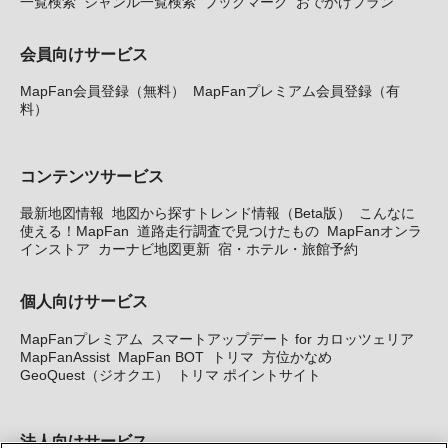
一覧検索
ジャンル一覧検索
ブックマーク
おでかけプラン
会員向けサービス
MapFan会員登録（無料）
MapFanプレミアム会員登録（有
料）
コンテンツサービス
最新地図情報
地図から探すトレンド情報（Beta版）
こんなに
使える！MapFan
道路走行調査で見つけたもの
MapFanオンラ
インストア
カーナビ地図更新
宿・ホテル・旅館予約
個人向けサービス
MapFanプレミアム
スマートアップデート for カロッツェリア
MapFanAssist
MapFan BOT
トリマ
方位かなめ
GeoQuest（ジオクエ）
トリマ ポイントサイト
法人向けサービス