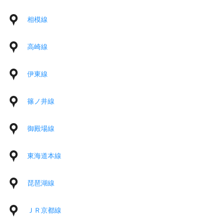
相模線
高崎線
伊東線
篠ノ井線
御殿場線
東海道本線
琵琶湖線
ＪＲ京都線