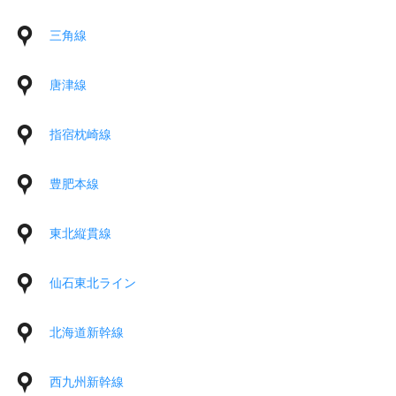
三角線
唐津線
指宿枕崎線
豊肥本線
東北縦貫線
仙石東北ライン
北海道新幹線
西九州新幹線