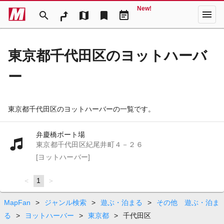
New!
menu
search
map
bookmark
event_note
東京都千代田区のヨットハーバ
ー
東京都千代田区のヨットハーバーの一覧です。
弁慶橋ボート場
東京都千代田区紀尾井町４－２６
[ヨットハーバー]
page
You're
1
page
on
page
MapFan
>
ジャンル検索
>
遊ぶ・泊まる
>
その他 遊ぶ・泊ま
る
>
ヨットハーバー
>
東京都
>
千代田区