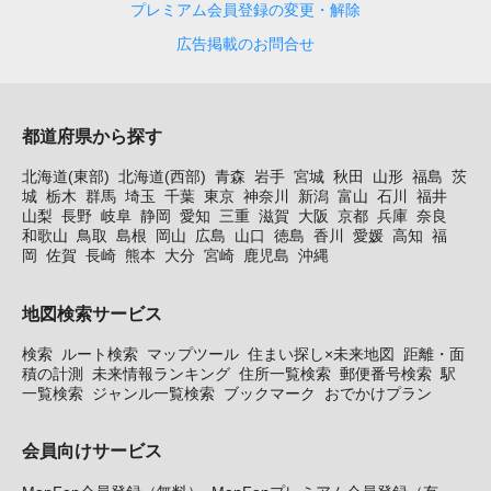
プレミアム会員登録の変更・解除
広告掲載のお問合せ
都道府県から探す
北海道(東部)
北海道(西部)
青森
岩手
宮城
秋田
山形
福島
茨
城
栃木
群馬
埼玉
千葉
東京
神奈川
新潟
富山
石川
福井
山梨
長野
岐阜
静岡
愛知
三重
滋賀
大阪
京都
兵庫
奈良
和歌山
鳥取
島根
岡山
広島
山口
徳島
香川
愛媛
高知
福
岡
佐賀
長崎
熊本
大分
宮崎
鹿児島
沖縄
地図検索サービス
検索
ルート検索
マップツール
住まい探し×未来地図
距離・面
積の計測
未来情報ランキング
住所一覧検索
郵便番号検索
駅
一覧検索
ジャンル一覧検索
ブックマーク
おでかけプラン
会員向けサービス