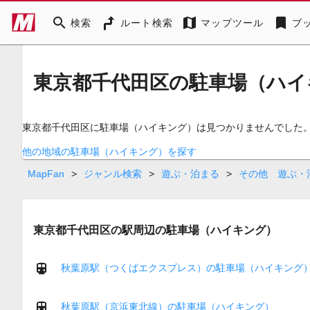
search
map
bookmark
検索
ルート検索
マップツール
ブ
東京都千代田区の駐車場（ハイ
東京都千代田区に駐車場（ハイキング）は見つかりませんでした
他の地域の駐車場（ハイキング）を探す
MapFan
>
ジャンル検索
>
遊ぶ・泊まる
>
その他 遊ぶ・
東京都千代田区の駅周辺の駐車場（ハイキング）
秋葉原駅（つくばエクスプレス）の駐車場（ハイキング
秋葉原駅（京浜東北線）の駐車場（ハイキング）