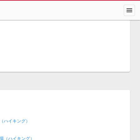
menu
（ハイキング）
場（ハイキング）