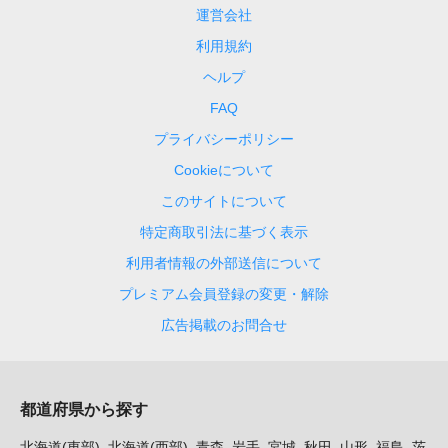
運営会社
利用規約
ヘルプ
FAQ
プライバシーポリシー
Cookieについて
このサイトについて
特定商取引法に基づく表示
利用者情報の外部送信について
プレミアム会員登録の変更・解除
広告掲載のお問合せ
都道府県から探す
北海道(東部)
北海道(西部)
青森
岩手
宮城
秋田
山形
福島
茨