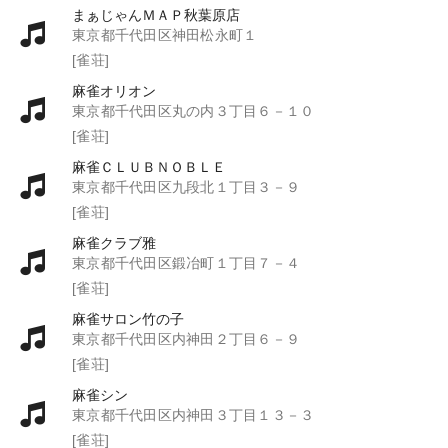
まぁじゃんＭＡＰ秋葉原店
東京都千代田区神田松永町１
[雀荘]
麻雀オリオン
東京都千代田区丸の内３丁目６－１０
[雀荘]
麻雀ＣＬＵＢＮＯＢＬＥ
東京都千代田区九段北１丁目３－９
[雀荘]
麻雀クラブ雅
東京都千代田区鍛冶町１丁目７－４
[雀荘]
麻雀サロン竹の子
東京都千代田区内神田２丁目６－９
[雀荘]
麻雀シン
東京都千代田区内神田３丁目１３－３
[雀荘]