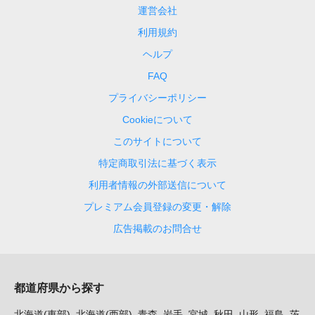
運営会社
利用規約
ヘルプ
FAQ
プライバシーポリシー
Cookieについて
このサイトについて
特定商取引法に基づく表示
利用者情報の外部送信について
プレミアム会員登録の変更・解除
広告掲載のお問合せ
都道府県から探す
北海道(東部)
北海道(西部)
青森
岩手
宮城
秋田
山形
福島
茨