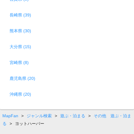
長崎県 (39)
熊本県 (30)
大分県 (15)
宮崎県 (8)
鹿児島県 (20)
沖縄県 (20)
MapFan
>
ジャンル検索
>
遊ぶ・泊まる
>
その他 遊ぶ・泊ま
る
>
ヨットハーバー