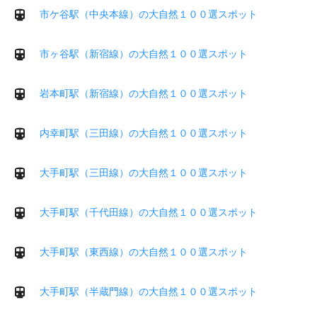
市ケ谷駅（中央本線）の大自然１００選スポット
市ヶ谷駅（新宿線）の大自然１００選スポット
岩本町駅（新宿線）の大自然１００選スポット
内幸町駅（三田線）の大自然１００選スポット
大手町駅（三田線）の大自然１００選スポット
大手町駅（千代田線）の大自然１００選スポット
大手町駅（東西線）の大自然１００選スポット
大手町駅（半蔵門線）の大自然１００選スポット