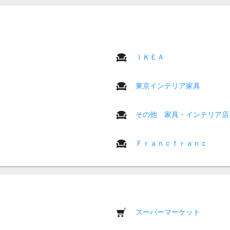
ＩＫＥＡ
東京インテリア家具
その他 家具・インテリア店
Ｆｒａｎｃｆｒａｎｃ
スーパーマーケット