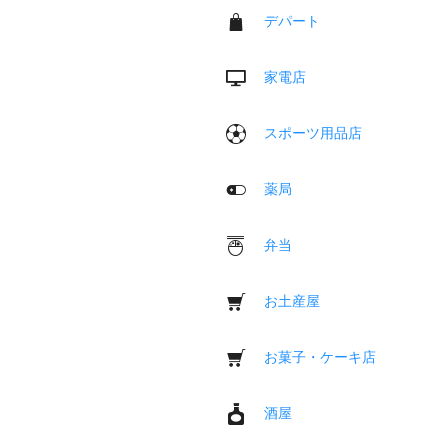
デパート
家電店
スポーツ用品店
薬局
弁当
お土産屋
お菓子・ケーキ店
酒屋