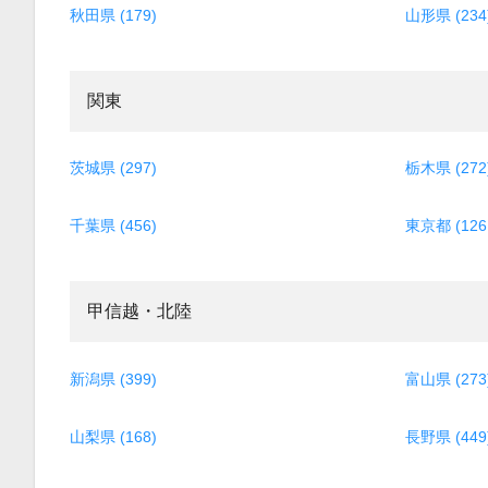
秋田県 (179)
山形県 (234
関東
茨城県 (297)
栃木県 (272
千葉県 (456)
東京都 (126
甲信越・北陸
新潟県 (399)
富山県 (273
山梨県 (168)
長野県 (449