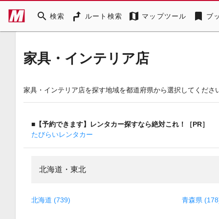
search
map
bookmark
検索
ルート検索
マップツール
ブ
家具・インテリア店
家具・インテリア店を探す地域を都道府県から選択してくださ
■【予約できます】レンタカー探すなら絶対これ！［PR］
たびらいレンタカー
北海道・東北
北海道 (739)
青森県 (178