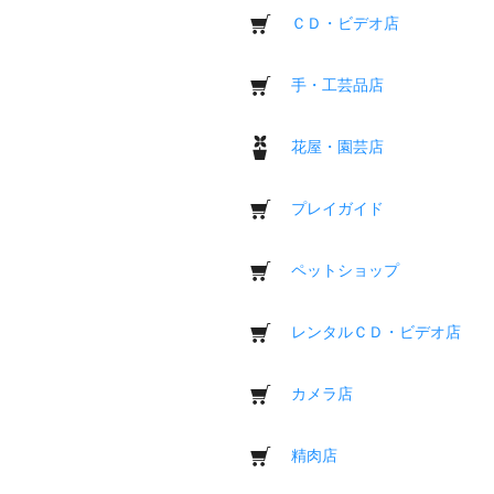
ＣＤ・ビデオ店
手・工芸品店
花屋・園芸店
プレイガイド
ペットショップ
レンタルＣＤ・ビデオ店
カメラ店
精肉店