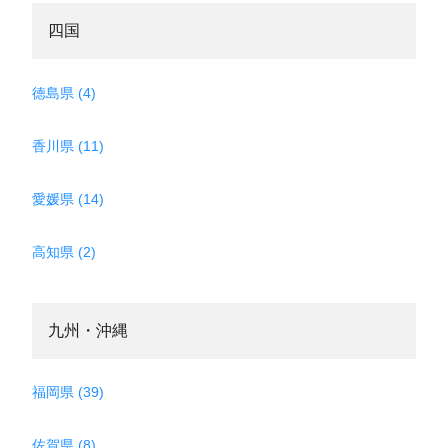
四国
徳島県 (4)
香川県 (11)
愛媛県 (14)
高知県 (2)
九州・沖縄
福岡県 (39)
佐賀県 (8)