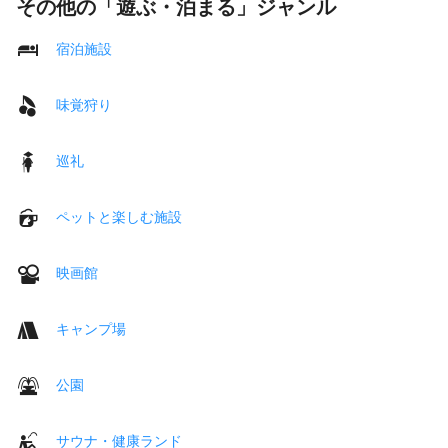
その他の「遊ぶ・泊まる」ジャンル
宿泊施設
味覚狩り
巡礼
ペットと楽しむ施設
映画館
キャンプ場
公園
サウナ・健康ランド