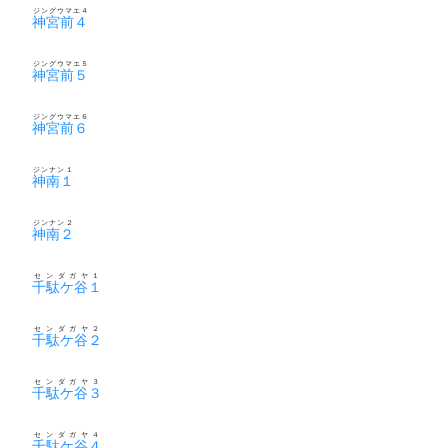
ジングウマエ４
神宮前４
ジングウマエ５
神宮前５
ジングウマエ６
神宮前６
ジンナン１
神南１
ジンナン２
神南２
センダガヤ１
千駄ケ谷１
センダガヤ２
千駄ケ谷２
センダガヤ３
千駄ケ谷３
センダガヤ４
千駄ケ谷４