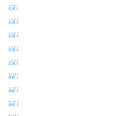
ヒロオ１
広尾１
ヒロオ２
広尾２
ヒロオ３
広尾３
ヒロオ４
広尾４
ヒロオ５
広尾５
ホンマチ１
本町１
ホンマチ２
本町２
ホンマチ３
本町３
ホンマチ４