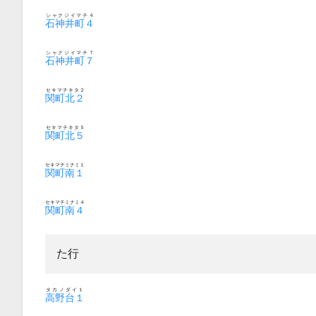
シャクジイマチ４
石神井町４
シャクジイマチ７
石神井町７
セキマチキタ２
関町北２
セキマチキタ５
関町北５
セキマチミナミ１
関町南１
セキマチミナミ４
関町南４
た行
タカノダイ１
高野台１