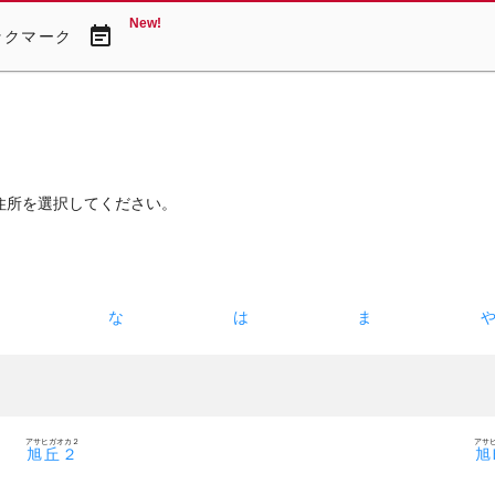
New!
event_note
ックマーク
住所を選択してください。
た
な
は
ま
アサヒガオカ２
アサ
旭丘２
旭