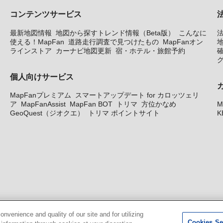
コンテンツサービス
最新地図情報
地図から探すトレンド情報（Beta版）
こんなに
使える！MapFan
道路走行調査で見つけたもの
MapFanオン
地
ラインストア
カーナビ地図更新
宿・ホテル・旅館予約
個人向けサービス
MapFanプレミアム
スマートアップデート for カロッツェリ
ア
MapFanAssist
MapFan BOT
トリマ
方位かなめ
M
GeoQuest（ジオクエ）
トリマ ポイントサイト
K
venience and quality of our site and for utilizing
Cookies Se