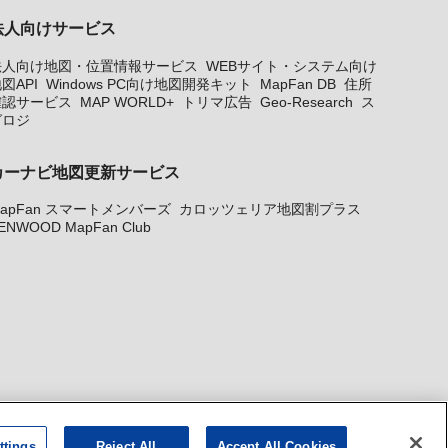
法人向けサービス
法人向け地図・位置情報サービス
WEBサイト・システム向け
図API
Windows PC向け地図開発キット
MapFan DB
住所
確認サービス
MAP WORLD+
トリマ広告
Geo-Research
ス
グロジ
カーナビ地図更新サービス
apFan スマートメンバーズ
カロッツェリア地図割プラス
ENWOOD MapFan Club
ttings
Reject All
Accept All Cookies