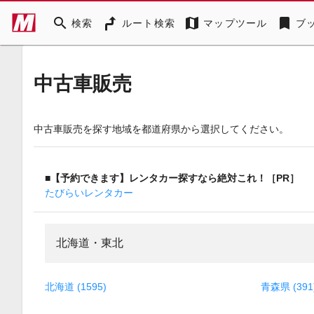
search
map
bookmark
検索
ルート検索
マップツール
ブ
中古車販売
中古車販売を探す地域を都道府県から選択してください。
■【予約できます】レンタカー探すなら絶対これ！［PR］
たびらいレンタカー
北海道・東北
北海道 (1595)
青森県 (391