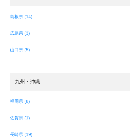
島根県 (14)
広島県 (3)
山口県 (5)
九州・沖縄
福岡県 (8)
佐賀県 (1)
長崎県 (19)