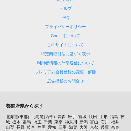
ヘルプ
FAQ
プライバシーポリシー
Cookieについて
このサイトについて
特定商取引法に基づく表示
利用者情報の外部送信について
プレミアム会員登録の変更・解除
広告掲載のお問合せ
都道府県から探す
北海道(東部)
北海道(西部)
青森
岩手
宮城
秋田
山形
福島
茨
城
栃木
群馬
埼玉
千葉
東京
神奈川
新潟
富山
石川
福井
山梨
長野
岐阜
静岡
愛知
三重
滋賀
大阪
京都
兵庫
奈良