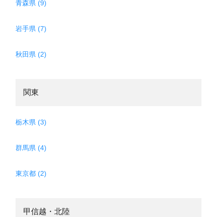
青森県 (9)
岩手県 (7)
秋田県 (2)
関東
栃木県 (3)
群馬県 (4)
東京都 (2)
甲信越・北陸