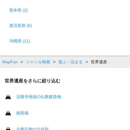
熊本県 (2)
鹿児島県 (6)
沖縄県 (11)
MapFan
>
ジャンル検索
>
遊ぶ・泊まる
>
世界遺産
世界遺産をさらに絞り込む
法隆寺地域の仏教建造物
姫路城
古都京都の文化財