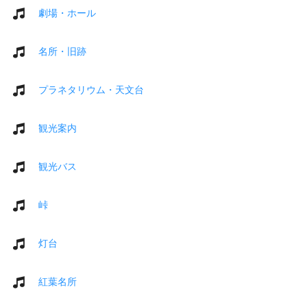
劇場・ホール
名所・旧跡
プラネタリウム・天文台
観光案内
観光バス
峠
灯台
紅葉名所