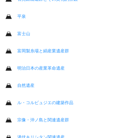
平泉
富士山
富岡製糸場と絹産業遺産群
明治日本の産業革命遺産
自然遺産
ル・コルビュジエの建築作品
宗像・沖ノ島と関連遺産群
潜伏キリシタン関連遺産