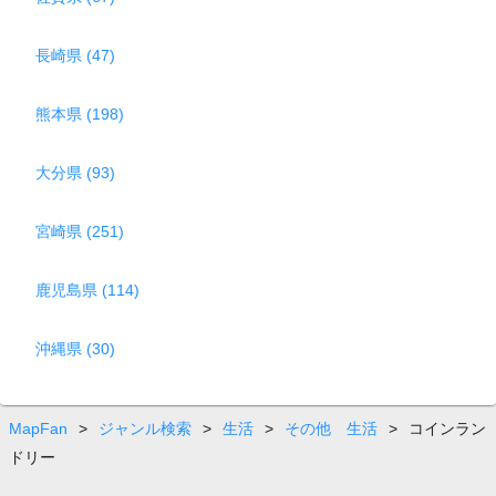
長崎県 (47)
熊本県 (198)
大分県 (93)
宮崎県 (251)
鹿児島県 (114)
沖縄県 (30)
MapFan
>
ジャンル検索
>
生活
>
その他 生活
>
コインラン
ドリー