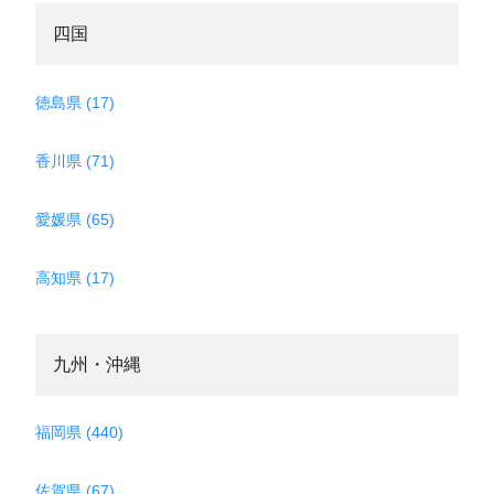
四国
徳島県 (17)
香川県 (71)
愛媛県 (65)
高知県 (17)
九州・沖縄
福岡県 (440)
佐賀県 (67)