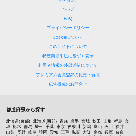
ヘルプ
FAQ
プライバシーポリシー
Cookieについて
このサイトについて
特定商取引法に基づく表示
利用者情報の外部送信について
プレミアム会員登録の変更・解除
広告掲載のお問合せ
都道府県から探す
北海道(東部)
北海道(西部)
青森
岩手
宮城
秋田
山形
福島
茨
城
栃木
群馬
埼玉
千葉
東京
神奈川
新潟
富山
石川
福井
山梨
長野
岐阜
静岡
愛知
三重
滋賀
大阪
京都
兵庫
奈良