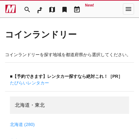
New!
menu
search
map
bookmark
event_note
コインランドリー
コインランドリーを探す地域を都道府県から選択してください。
■【予約できます】レンタカー探すなら絶対これ！［PR］
たびらいレンタカー
北海道・東北
北海道 (280)