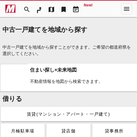
New!
menu
search
map
bookmark
event_note
中古一戸建てを地域から探す
中古一戸建てを地域から探すことができます。ご希望の都道府県を
選択してください。
住まい探し×未来地図
不動産情報を地図から検索できます。
借りる
賃貸(マンション・アパート・一戸建て)
月極駐車場
貸店舗
貸事務所