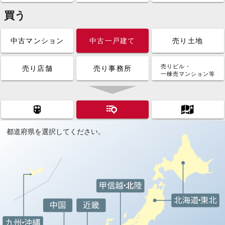
買う
中古マンション
中古一戸建て
売り土地
売りビル・
売り店舗
売り事務所
一棟売マンション等
都道府県を選択してください。