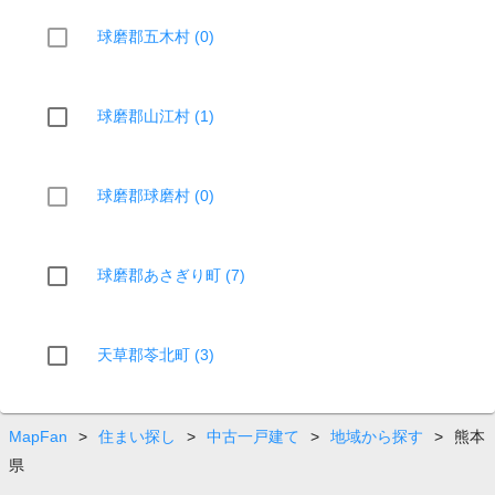
球磨郡五木村 (0)
球磨郡山江村 (1)
球磨郡球磨村 (0)
球磨郡あさぎり町 (7)
天草郡苓北町 (3)
MapFan
>
住まい探し
>
中古一戸建て
>
地域から探す
>
熊本
県