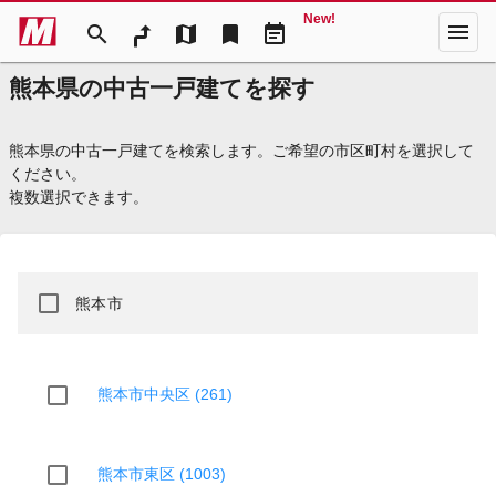
New!
menu
search
map
bookmark
event_note
熊本県の中古一戸建てを探す
熊本県の中古一戸建てを検索します。ご希望の市区町村を選択して
ください。
複数選択できます。
熊本市
熊本市中央区 (261)
熊本市東区 (1003)