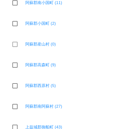
阿蘇郡南小国町 (11)
阿蘇郡小国町 (2)
阿蘇郡産山村 (0)
阿蘇郡高森町 (9)
阿蘇郡西原村 (5)
阿蘇郡南阿蘇村 (27)
上益城郡御船町 (43)