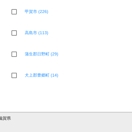
甲賀市 (226)
高島市 (113)
蒲生郡日野町 (29)
犬上郡豊郷町 (14)
滋賀県