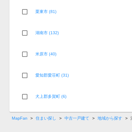
栗東市 (81)
湖南市 (132)
米原市 (40)
愛知郡愛荘町 (31)
犬上郡多賀町 (6)
MapFan
>
住まい探し
>
中古一戸建て
>
地域から探す
>