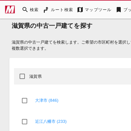
search
map
bookmark
検索
ルート検索
マップツール
ブ
滋賀県の中古一戸建てを探す
滋賀県の中古一戸建てを検索します。ご希望の市区町村を選択し
複数選択できます。
滋賀県
大津市 (846)
近江八幡市 (233)