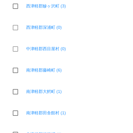
西津軽郡鰺ヶ沢町 (3)
西津軽郡深浦町 (0)
中津軽郡西目屋村 (0)
南津軽郡藤崎町 (6)
南津軽郡大鰐町 (1)
南津軽郡田舎館村 (1)