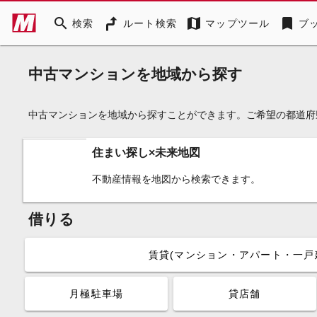
search
map
bookmark
検索
ルート検索
マップツール
ブ
中古マンションを地域から探す
中古マンションを地域から探すことができます。ご希望の都道府
住まい探し×未来地図
不動産情報を地図から検索できます。
借りる
賃貸(マンション・アパート・一戸
月極駐車場
貸店舗