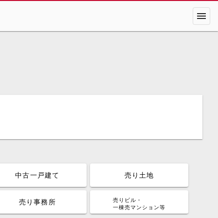
menu
中古一戸建て
売り土地
売りビル・
売り事務所
一棟売マンション等