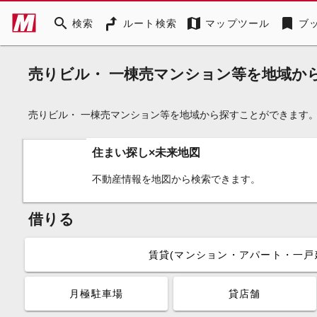
search
map
bookmark
検索
ルート検索
マップツール
ブ
売りビル・ 一棟売マンション等を地域か
売りビル・ 一棟売マンション等を地域から探すことができます
住まい探し×未来地図
不動産情報を地図から検索できます。
借りる
賃貸(マンション・アパート・一戸
月極駐車場
貸店舗