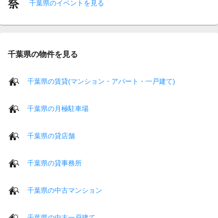
千葉県のイベントを見る
千葉県の物件を見る
千葉県の賃貸(マンション・アパート・一戸建て)
千葉県の月極駐車場
千葉県の貸店舗
千葉県の貸事務所
千葉県の中古マンション
千葉県の中古一戸建て