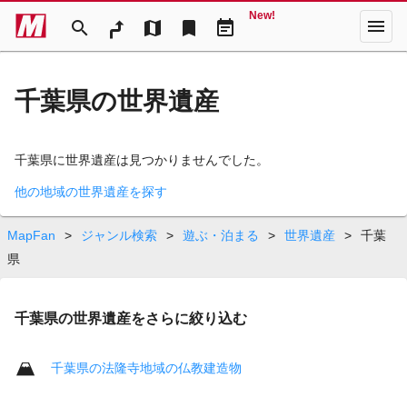
New!
menu
search
map
bookmark
event_note
千葉県の世界遺産
千葉県に世界遺産は見つかりませんでした。
他の地域の世界遺産を探す
MapFan
>
ジャンル検索
>
遊ぶ・泊まる
>
世界遺産
>
千葉
県
千葉県の世界遺産をさらに絞り込む
千葉県の法隆寺地域の仏教建造物