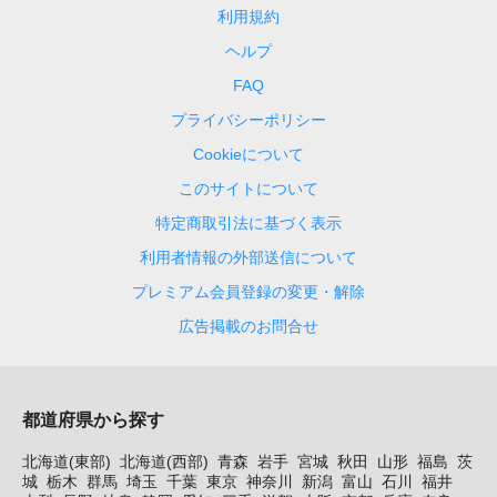
利用規約
ヘルプ
FAQ
プライバシーポリシー
Cookieについて
このサイトについて
特定商取引法に基づく表示
利用者情報の外部送信について
プレミアム会員登録の変更・解除
広告掲載のお問合せ
都道府県から探す
北海道(東部)
北海道(西部)
青森
岩手
宮城
秋田
山形
福島
茨
城
栃木
群馬
埼玉
千葉
東京
神奈川
新潟
富山
石川
福井