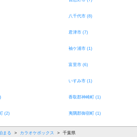
八千代市 (8)
君津市 (7)
袖ケ浦市 (1)
富里市 (6)
いすみ市 (1)
)
香取郡神崎町 (1)
(2)
夷隅郡御宿町 (1)
泊まる
>
カラオケボックス
>
千葉県