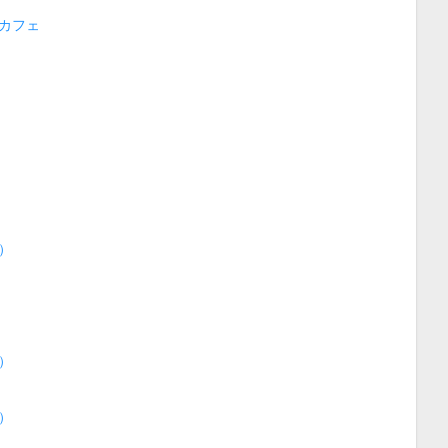
カフェ
）
）
）