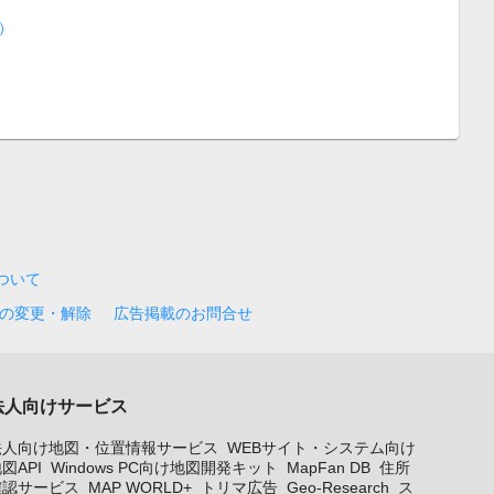
）
について
の変更・解除
広告掲載のお問合せ
法人向けサービス
法人向け地図・位置情報サービス
WEBサイト・システム向け
図API
Windows PC向け地図開発キット
MapFan DB
住所
確認サービス
MAP WORLD+
トリマ広告
Geo-Research
ス