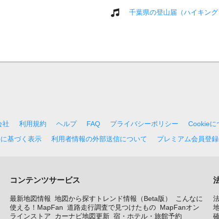
千葉県の登山届（ハイキング
会社
利用規約
ヘルプ
FAQ
プライバシーポリシー
Cookie
法に基づく表示
利用者情報の外部送信について
プレミアム会員登録
コンテンツサービス
最新地図情報
地図から探すトレンド情報（Beta版）
こんなに
使える！MapFan
道路走行調査で見つけたもの
MapFanオン
地
ラインストア
カーナビ地図更新
宿・ホテル・旅館予約