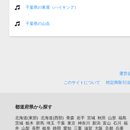
千葉県の東屋（ハイキング）
千葉県の山岳
運営
このサイトについて
特定商取引
都道府県から探す
北海道(東部)
北海道(西部)
青森
岩手
宮城
秋田
山形
福島
茨城
栃木
群馬
埼玉
千葉
東京
神奈川
新潟
富山
石川
福
井
山梨
長野
岐阜
静岡
愛知
三重
滋賀
大阪
京都
兵庫