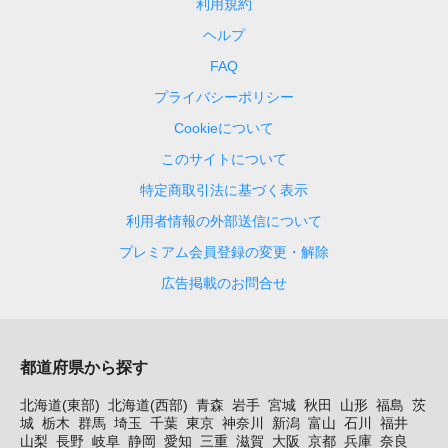
利用規約
ヘルプ
FAQ
プライバシーポリシー
Cookieについて
このサイトについて
特定商取引法に基づく表示
利用者情報の外部送信について
プレミアム会員登録の変更・解除
広告掲載のお問合せ
都道府県から探す
北海道(東部)
北海道(西部)
青森
岩手
宮城
秋田
山形
福島
茨
城
栃木
群馬
埼玉
千葉
東京
神奈川
新潟
富山
石川
福井
山梨
長野
岐阜
静岡
愛知
三重
滋賀
大阪
京都
兵庫
奈良