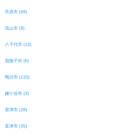
市原市 (69)
流山市 (8)
八千代市 (13)
我孫子市 (6)
鴨川市 (110)
鎌ケ谷市 (3)
君津市 (28)
富津市 (35)