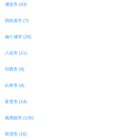
浦安市 (43)
四街道市 (7)
袖ケ浦市 (20)
八街市 (11)
印西市 (9)
白井市 (4)
富里市 (14)
南房総市 (135)
匝瑳市 (16)