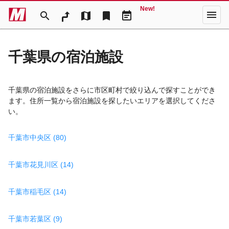
New!
menu
search
map
bookmark
event_note
千葉県の宿泊施設
千葉県の宿泊施設をさらに市区町村で絞り込んで探すことができ
ます。住所一覧から宿泊施設を探したいエリアを選択してくださ
い。
千葉市中央区 (80)
千葉市花見川区 (14)
千葉市稲毛区 (14)
千葉市若葉区 (9)