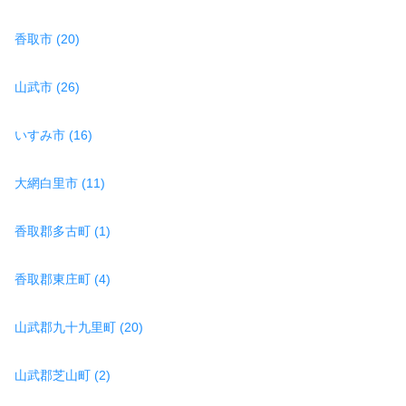
香取市 (20)
山武市 (26)
いすみ市 (16)
大網白里市 (11)
香取郡多古町 (1)
香取郡東庄町 (4)
山武郡九十九里町 (20)
山武郡芝山町 (2)