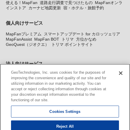
使える！MapFan
道路走行調査で見つけたもの
MapFanオンラ
インストア
カーナビ地図更新
宿・ホテル・旅館予約
個人向けサービス
MapFanプレミアム
スマートアップデート for カロッツェリア
MapFanAssist
MapFan BOT
トリマ
方位かなめ
GeoQuest（ジオクエ）
トリマ ポイントサイト
法人向けサービス
GeoTechnologies, Inc. uses cookies for the purposes of
法人向け地図・位置情報サービス
WEBサイト・システム向け地
improving the convenience and quality of our site and for
図API
Windows PC向け地図開発キット
MapFan DB
住所確認
utilizing information in our marketing activity. You can
サービス
MAP WORLD+
トリマ広告
Geo-Research
スグロ
accept or reject collecting information through cookies at
ジ
your discretion except information essential to the
functioning of our site.
カーナビ地図更新サービス
Cookies Settings
MapFan スマートメンバーズ
カロッツェリア地図割プラス
KENWOOD MapFan Club
Reject All