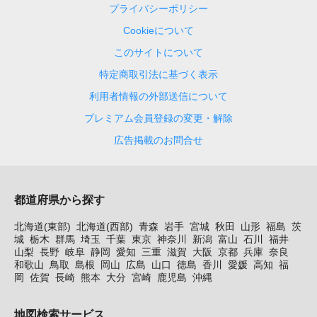
プライバシーポリシー
Cookieについて
このサイトについて
特定商取引法に基づく表示
利用者情報の外部送信について
プレミアム会員登録の変更・解除
広告掲載のお問合せ
都道府県から探す
北海道(東部)
北海道(西部)
青森
岩手
宮城
秋田
山形
福島
茨
城
栃木
群馬
埼玉
千葉
東京
神奈川
新潟
富山
石川
福井
山梨
長野
岐阜
静岡
愛知
三重
滋賀
大阪
京都
兵庫
奈良
和歌山
鳥取
島根
岡山
広島
山口
徳島
香川
愛媛
高知
福
岡
佐賀
長崎
熊本
大分
宮崎
鹿児島
沖縄
地図検索サービス