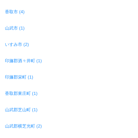
香取市 (4)
山武市 (1)
いすみ市 (2)
印旛郡酒々井町 (1)
印旛郡栄町 (1)
香取郡東庄町 (1)
山武郡芝山町 (1)
山武郡横芝光町 (2)