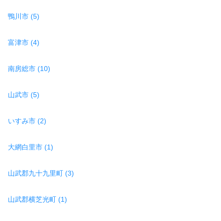
鴨川市 (5)
富津市 (4)
南房総市 (10)
山武市 (5)
いすみ市 (2)
大網白里市 (1)
山武郡九十九里町 (3)
山武郡横芝光町 (1)