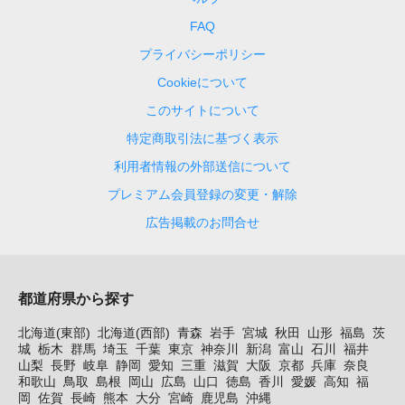
FAQ
プライバシーポリシー
Cookieについて
このサイトについて
特定商取引法に基づく表示
利用者情報の外部送信について
プレミアム会員登録の変更・解除
広告掲載のお問合せ
都道府県から探す
北海道(東部)
北海道(西部)
青森
岩手
宮城
秋田
山形
福島
茨
城
栃木
群馬
埼玉
千葉
東京
神奈川
新潟
富山
石川
福井
山梨
長野
岐阜
静岡
愛知
三重
滋賀
大阪
京都
兵庫
奈良
和歌山
鳥取
島根
岡山
広島
山口
徳島
香川
愛媛
高知
福
岡
佐賀
長崎
熊本
大分
宮崎
鹿児島
沖縄