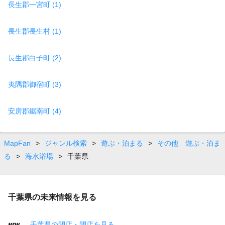
長生郡一宮町 (1)
長生郡長生村 (1)
長生郡白子町 (2)
夷隅郡御宿町 (3)
安房郡鋸南町 (4)
MapFan
>
ジャンル検索
>
遊ぶ・泊まる
>
その他 遊ぶ・泊ま
る
>
海水浴場
>
千葉県
千葉県の未来情報を見る
千葉県の開店・閉店を見る