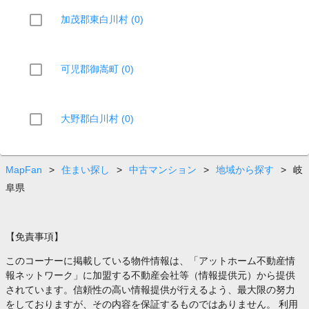
加茂郡東白川村 (0)
可児郡御嵩町 (0)
大野郡白川村 (0)
MapFan
>
住まい探し
>
中古マンション
>
地域から探す
>
岐
阜県
【免責事項】
このコーナーに掲載している物件情報は、「アットホーム不動産情
報ネットワーク」に加盟する不動産会社等（情報提供元）から提供
されています。信頼性の高い情報提供が行えるよう、最大限の努力
をしておりますが、その内容を保証するものではありません。 利用