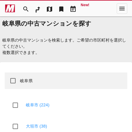
New!
menu
search
map
bookmark
event_note
岐阜県の中古マンションを探す
岐阜県の中古マンションを検索します。ご希望の市区町村を選択し
てください。
複数選択できます。
岐阜県
岐阜市 (224)
大垣市 (38)