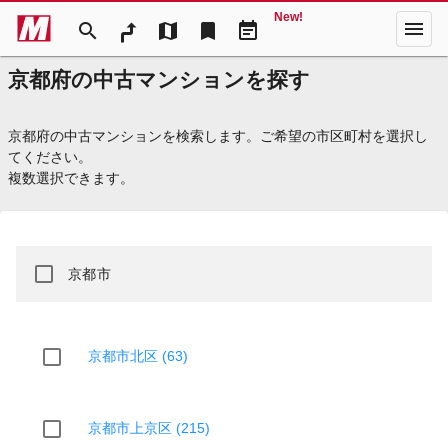
New!
menu
search
map
bookmark
event_note
京都府の中古マンションを探す
京都府の中古マンションを検索します。ご希望の市区町村を選択し
てください。
複数選択できます。
京都市
京都市北区 (63)
京都市上京区 (215)