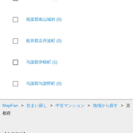
相楽郡南山城村 (0)
船井郡京丹波町 (0)
与謝郡伊根町 (1)
与謝郡与謝野町 (0)
MapFan
>
住まい探し
>
中古マンション
>
地域から探す
>
京
都府