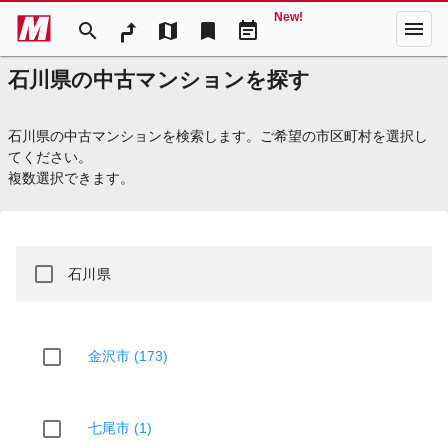
New!
menu
search
map
bookmark
event_note
石川県の中古マンションを探す
石川県の中古マンションを検索します。ご希望の市区町村を選択し
てください。
複数選択できます。
石川県
金沢市 (173)
七尾市 (1)