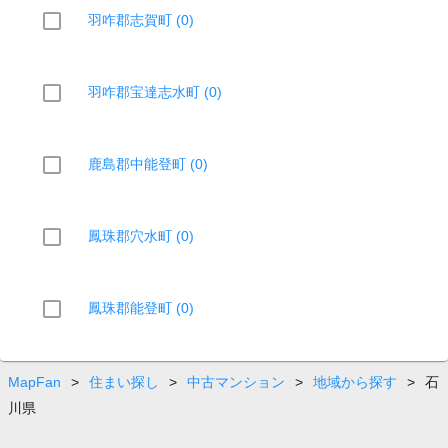
羽咋郡志賀町 (0)
羽咋郡宝達志水町 (0)
鹿島郡中能登町 (0)
鳳珠郡穴水町 (0)
鳳珠郡能登町 (0)
MapFan
>
住まい探し
>
中古マンション
>
地域から探す
>
石
川県