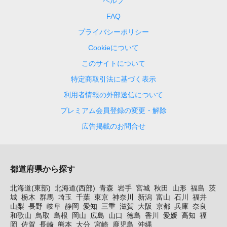
ヘルプ
FAQ
プライバシーポリシー
Cookieについて
このサイトについて
特定商取引法に基づく表示
利用者情報の外部送信について
プレミアム会員登録の変更・解除
広告掲載のお問合せ
都道府県から探す
北海道(東部)
北海道(西部)
青森
岩手
宮城
秋田
山形
福島
茨
城
栃木
群馬
埼玉
千葉
東京
神奈川
新潟
富山
石川
福井
山梨
長野
岐阜
静岡
愛知
三重
滋賀
大阪
京都
兵庫
奈良
和歌山
鳥取
島根
岡山
広島
山口
徳島
香川
愛媛
高知
福
岡
佐賀
長崎
熊本
大分
宮崎
鹿児島
沖縄