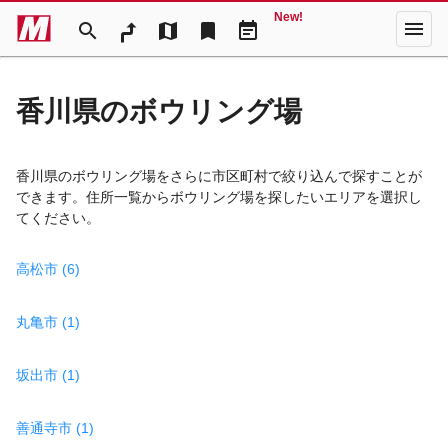
New!
menu
search
map
bookmark
event_note
香川県のボウリング場
香川県のボウリング場をさらに市区町村で絞り込んで探すことが
できます。住所一覧からボウリング場を探したいエリアを選択し
てください。
高松市 (6)
丸亀市 (1)
坂出市 (1)
善通寺市 (1)