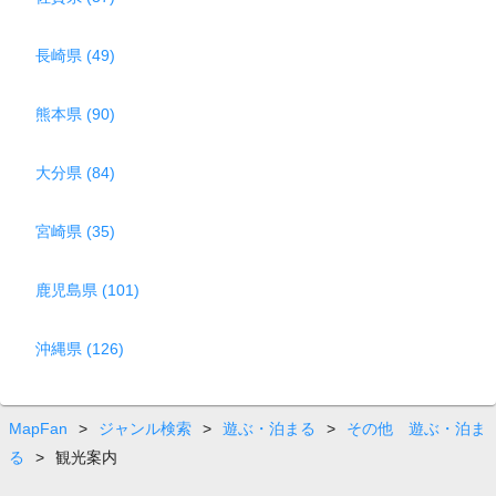
長崎県 (49)
熊本県 (90)
大分県 (84)
宮崎県 (35)
鹿児島県 (101)
沖縄県 (126)
MapFan
>
ジャンル検索
>
遊ぶ・泊まる
>
その他 遊ぶ・泊ま
る
>
観光案内