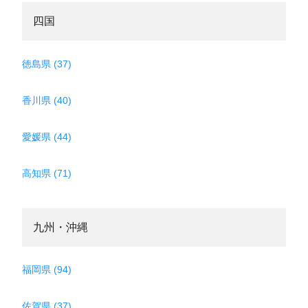
四国
徳島県 (37)
香川県 (40)
愛媛県 (44)
高知県 (71)
九州・沖縄
福岡県 (94)
佐賀県 (37)