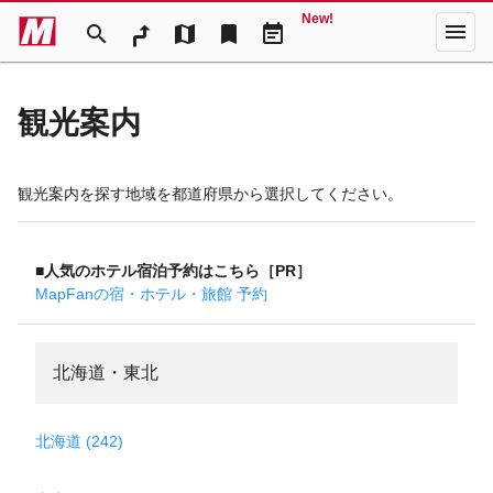
New!
menu
search
map
bookmark
event_note
観光案内
観光案内を探す地域を都道府県から選択してください。
■人気のホテル宿泊予約はこちら［PR］
MapFanの宿・ホテル・旅館 予約
北海道・東北
北海道 (242)